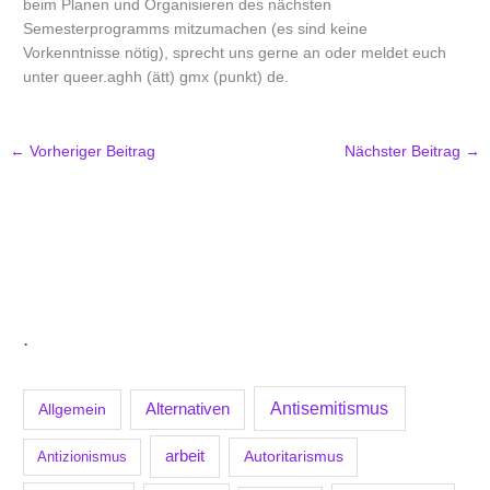
beim Planen und Organisieren des nächsten
Semesterprogramms mitzumachen (es sind keine
Vorkenntnisse nötig), sprecht uns gerne an oder meldet euch
unter queer.aghh (ätt) gmx (punkt) de.
←
Vorheriger Beitrag
Nächster Beitrag
→
.
Antisemitismus
Allgemein
Alternativen
arbeit
Antizionismus
Autoritarismus