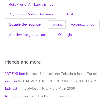
Reflektierter Antikapitalismus
Regressiver Antikapitalismus
Schland
Soziale Bewegungen
Veranstaltungen
Termine
Verschwörungsphantasien
Ökologie
friends and more
"ÖTE"KI-ben
lesbisch-feministische Zeitschrift in der Türkei
iniigfuni
INITIATIVE STUDIERENDER IM IG FARBEN HAUS
ladyfest-ffm
Ladyfest in Frankfurt/ Main 2006
tilde
popfeministisch + seltsam entwurzelt