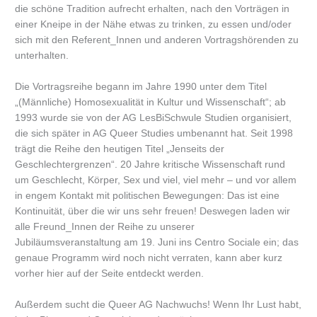
die schöne Tradition aufrecht erhalten, nach den Vorträgen in
einer Kneipe in der Nähe etwas zu trinken, zu essen und/oder
sich mit den Referent_Innen und anderen Vortragshörenden zu
unterhalten.
Die Vortragsreihe begann im Jahre 1990 unter dem Titel
„(Männliche) Homosexualität in Kultur und Wissenschaft“; ab
1993 wurde sie von der AG LesBiSchwule Studien organisiert,
die sich später in AG Queer Studies umbenannt hat. Seit 1998
trägt die Reihe den heutigen Titel „Jenseits der
Geschlechtergrenzen“. 20 Jahre kritische Wissenschaft rund
um Geschlecht, Körper, Sex und viel, viel mehr – und vor allem
in engem Kontakt mit politischen Bewegungen: Das ist eine
Kontinuität, über die wir uns sehr freuen! Deswegen laden wir
alle Freund_Innen der Reihe zu unserer
Jubiläumsveranstaltung am 19. Juni ins Centro Sociale ein; das
genaue Programm wird noch nicht verraten, kann aber kurz
vorher hier auf der Seite entdeckt werden.
Außerdem sucht die Queer AG Nachwuchs! Wenn Ihr Lust habt,