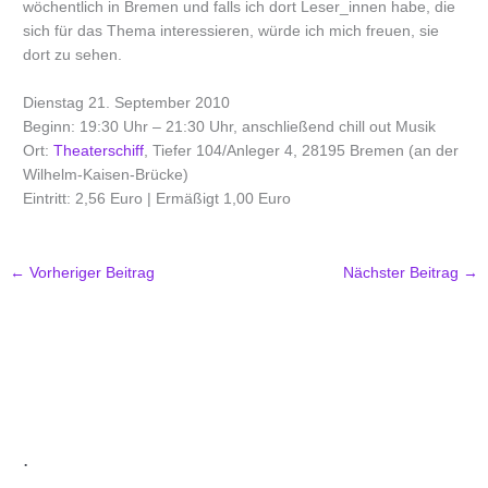
wöchentlich in Bremen und falls ich dort Leser_innen habe, die
sich für das Thema interessieren, würde ich mich freuen, sie
dort zu sehen.
Dienstag 21. September 2010
Beginn: 19:30 Uhr – 21:30 Uhr, anschließend chill out Musik
Ort:
Theaterschiff
, Tiefer 104/Anleger 4, 28195 Bremen (an der
Wilhelm-Kaisen-Brücke)
Eintritt: 2,56 Euro | Ermäßigt 1,00 Euro
←
Vorheriger Beitrag
Nächster Beitrag
→
.