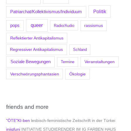
Politik
Patriarchat/Kollektivismus/Individuum
queer
pops
Radio/Audio
rassismus
Reflektierter Antikapitalismus
Regressiver Antikapitalismus
Schland
Soziale Bewegungen
Veranstaltungen
Termine
Verschwörungsphantasien
Ökologie
friends and more
"ÖTE"KI-ben
lesbisch-feministische Zeitschrift in der Türkei
iniigfuni
INITIATIVE STUDIERENDER IM IG FARBEN HAUS