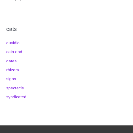
cats
auvidio
cats end
dates
rhizom
signs
spectacle
syndicated