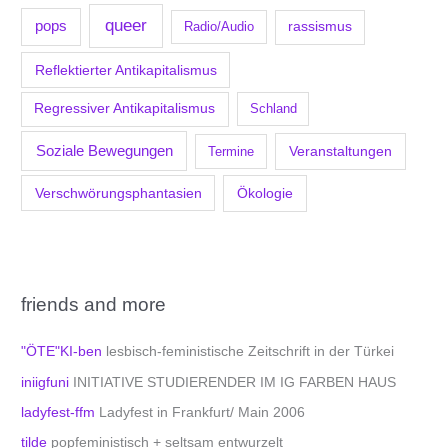
queer
pops
Radio/Audio
rassismus
Reflektierter Antikapitalismus
Regressiver Antikapitalismus
Schland
Soziale Bewegungen
Veranstaltungen
Termine
Verschwörungsphantasien
Ökologie
friends and more
"ÖTE"KI-ben
lesbisch-feministische Zeitschrift in der Türkei
iniigfuni
INITIATIVE STUDIERENDER IM IG FARBEN HAUS
ladyfest-ffm
Ladyfest in Frankfurt/ Main 2006
tilde
popfeministisch + seltsam entwurzelt