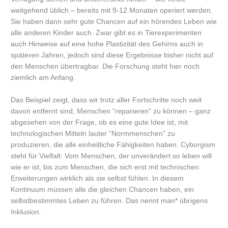
weitgehend üblich – bereits mit 9-12 Monaten operiert werden.
Sie haben dann sehr gute Chancen auf ein hörendes Leben wie
alle anderen Kinder auch. Zwar gibt es in Tierexperimenten
auch Hinweise auf eine hohe Plastizität des Gehirns auch in
späteren Jahren, jedoch sind diese Ergebnisse bisher nicht auf
den Menschen übertragbar. Die Forschung steht hier noch
ziemlich am Anfang.
Das Beispiel zeigt, dass wir trotz aller Fortschritte noch weit
davon entfernt sind, Menschen “reparieren” zu können – ganz
abgesehen von der Frage, ob es eine gute Idee ist, mit
technologischen Mitteln lauter “Normmenschen” zu
produzieren, die alle einheitliche Fähigkeiten haben. Cyborgism
steht für Vielfalt: Vom Menschen, der unverändert so leben will
wie er ist, bis zum Menschen, die sich erst mit technischen
Erweiterungen wirklich als sie selbst fühlen. In diesem
Kontinuum müssen alle die gleichen Chancen haben, ein
selbstbestimmtes Leben zu führen. Das nennt man* übrigens
Inklusion.