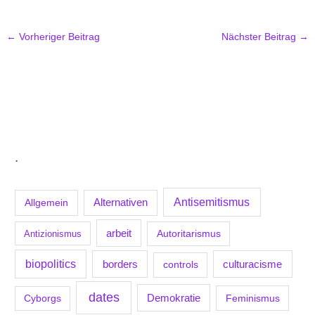
←
Vorheriger Beitrag
Nächster Beitrag
→
.
Antisemitismus
Allgemein
Alternativen
arbeit
Antizionismus
Autoritarismus
biopolitics
borders
culturacisme
controls
dates
Demokratie
Feminismus
Cyborgs