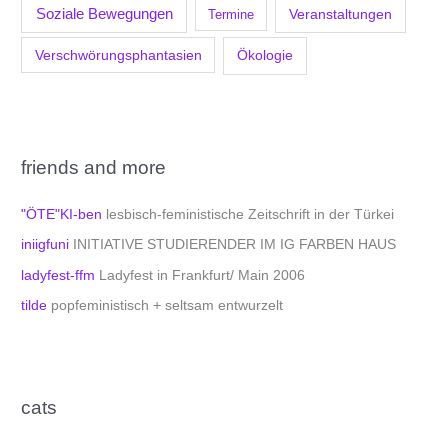
Soziale Bewegungen
Veranstaltungen
Termine
Verschwörungsphantasien
Ökologie
friends and more
"ÖTE"KI-ben
lesbisch-feministische Zeitschrift in der Türkei
iniigfuni
INITIATIVE STUDIERENDER IM IG FARBEN HAUS
ladyfest-ffm
Ladyfest in Frankfurt/ Main 2006
tilde
popfeministisch + seltsam entwurzelt
cats