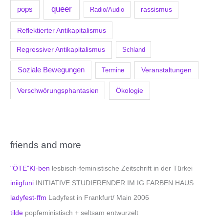
queer
pops
Radio/Audio
rassismus
Reflektierter Antikapitalismus
Regressiver Antikapitalismus
Schland
Soziale Bewegungen
Veranstaltungen
Termine
Verschwörungsphantasien
Ökologie
friends and more
"ÖTE"KI-ben
lesbisch-feministische Zeitschrift in der Türkei
iniigfuni
INITIATIVE STUDIERENDER IM IG FARBEN HAUS
ladyfest-ffm
Ladyfest in Frankfurt/ Main 2006
tilde
popfeministisch + seltsam entwurzelt