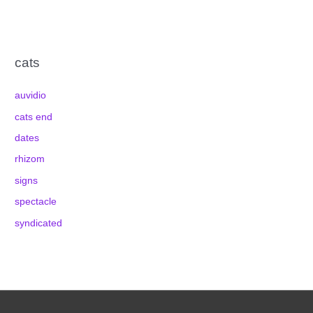
cats
auvidio
cats end
dates
rhizom
signs
spectacle
syndicated