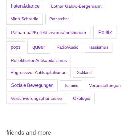
listen&dance
Lothar Galow-Bergemann
Minh Schredle
Patriarchat
Politik
Patriarchat/Kollektivismus/Individuum
queer
pops
Radio/Audio
rassismus
Reflektierter Antikapitalismus
Regressiver Antikapitalismus
Schland
Soziale Bewegungen
Veranstaltungen
Termine
Verschwörungsphantasien
Ökologie
friends and more