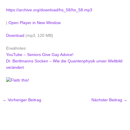
https://archive.org/download/hs_58/hs_58.mp3
|
Open Player in New Window
Download
(mp3, 120 MB)
Erwähntes:
YouTube – Seniors Give Gay Advice!
Dr. Bertlmanns Socken – Wie die Quantenphysik unser Weltbild
verändert
←
Vorheriger Beitrag
Nächster Beitrag
→