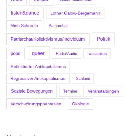
listen&dance
Lothar Galow-Bergemann
Minh Schredle
Patriarchat
Politik
Patriarchat/Kollektivismus/Individuum
queer
pops
Radio/Audio
rassismus
Reflektierter Antikapitalismus
Regressiver Antikapitalismus
Schland
Soziale Bewegungen
Veranstaltungen
Termine
Verschwörungsphantasien
Ökologie