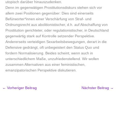
utopisch darüber hinauszudenken.
Denn im gegenwätigen Prostitutionsdiskurs stehen sich vor
allem zwei Positionen gegenüber: Dies sind einerseits
Befürworter*innen einer Verschärfung von Straf- und
Ordnungsrecht aus abolitionistischer, d.h. auf Abschaffung von
Prostitution gerichteter, oder regulationistischer, in Deutschland
gegenwärtig stark auf Kontrolle setzender Perspektive.
Andererseits verteidigen Sexarbeitsbewegungen, derart in die
Defensive gedrängt, oft unbegeistert den Status Quo und
fordern Normalisierung. Beides scheint, wenn auch in
unterschiedlichem Maße, unzufriedenstellend. Wir wollen
zusammen Alternativen aus einer feministischen,
emanzipatorischen Perspektive diskutieren.
←
Vorheriger Beitrag
Nächster Beitrag
→