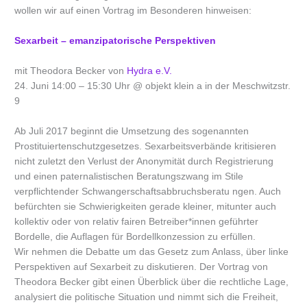
wollen wir auf einen Vortrag im Besonderen hinweisen:
Sexarbeit – emanzipatorische Perspektiven
mit Theodora Becker von
Hydra e.V.
24. Juni 14:00 – 15:30 Uhr @ objekt klein a in der Meschwitzstr.
9
Ab Juli 2017 beginnt die Umsetzung des sogenannten
Prostituiertenschutzgesetzes. Sexarbeitsverbände kritisieren
nicht zuletzt den Verlust der Anonymität durch Registrierung
und einen paternalistischen Beratungszwang im Stile
verpflichtender Schwangerschaftsabbruchsberatu ngen. Auch
befürchten sie Schwierigkeiten gerade kleiner, mitunter auch
kollektiv oder von relativ fairen Betreiber*innen geführter
Bordelle, die Auflagen für Bordellkonzession zu erfüllen.
Wir nehmen die Debatte um das Gesetz zum Anlass, über linke
Perspektiven auf Sexarbeit zu diskutieren. Der Vortrag von
Theodora Becker gibt einen Überblick über die rechtliche Lage,
analysiert die politische Situation und nimmt sich die Freiheit,