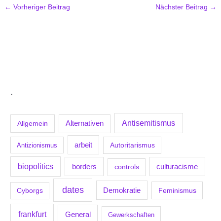
←
Vorheriger Beitrag
Nächster Beitrag
→
.
Antisemitismus
Allgemein
Alternativen
arbeit
Antizionismus
Autoritarismus
biopolitics
borders
culturacisme
controls
dates
Demokratie
Feminismus
Cyborgs
frankfurt
General
Gewerkschaften