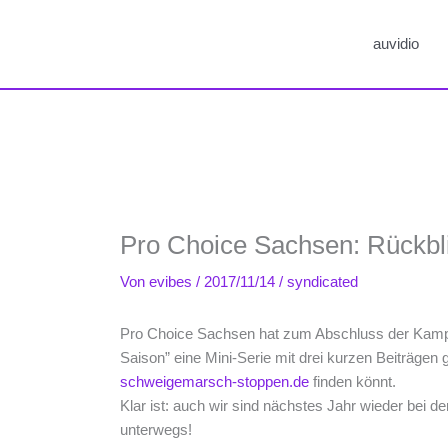
auvidio
Pro Choice Sachsen: Rückbli
Von
evibes
/
2017/11/14
/
syndicated
Pro Choice Sachsen hat zum Abschluss der Kampa
Saison” eine Mini-Serie mit drei kurzen Beiträgen 
schweigemarsch-stoppen.de
finden könnt.
Klar ist: auch wir sind nächstes Jahr wieder bei 
unterwegs!