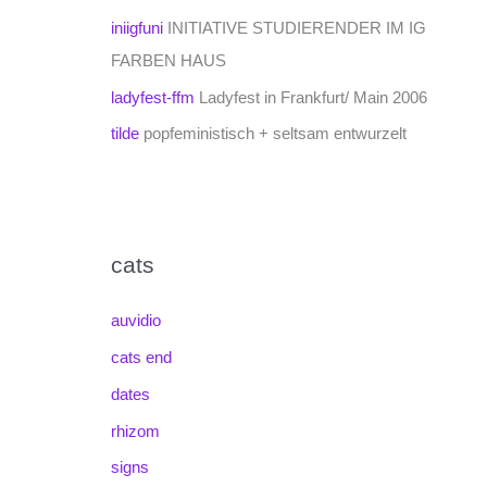
iniigfuni
INITIATIVE STUDIERENDER IM IG
FARBEN HAUS
ladyfest-ffm
Ladyfest in Frankfurt/ Main 2006
tilde
popfeministisch + seltsam entwurzelt
cats
auvidio
cats end
dates
rhizom
signs