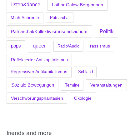
listen&dance
Lothar Galow-Bergemann
Minh Schredle
Patriarchat
Politik
Patriarchat/Kollektivismus/Individuum
queer
pops
Radio/Audio
rassismus
Reflektierter Antikapitalismus
Regressiver Antikapitalismus
Schland
Soziale Bewegungen
Veranstaltungen
Termine
Verschwörungsphantasien
Ökologie
friends and more