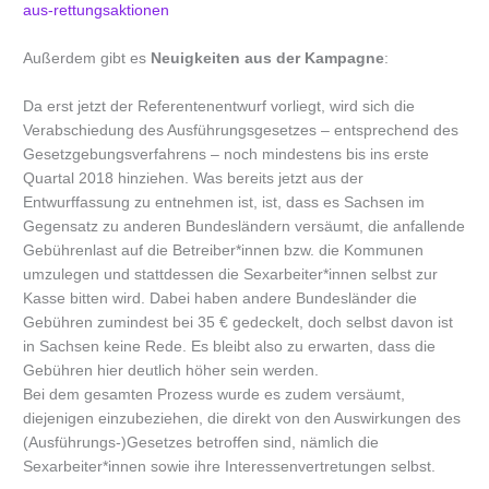
aus-rettungsaktionen
Außerdem gibt es
Neuigkeiten aus der Kampagne
:
Da erst jetzt der Referentenentwurf vorliegt, wird sich die
Verabschiedung des Ausführungsgesetzes – entsprechend des
Gesetzgebungsverfahrens – noch mindestens bis ins erste
Quartal 2018 hinziehen. Was bereits jetzt aus der
Entwurffassung zu entnehmen ist, ist, dass es Sachsen im
Gegensatz zu anderen Bundesländern versäumt, di
e anfallende
Gebührenlast auf die Betreiber*innen bzw. die Kommunen
umzulegen und stattdessen die Sexarbeiter*innen selbst zur
Kasse bitten wird. Dabei haben andere Bundesländer die
Gebühren zumindest bei 35 € gedeckelt, doch selbst davon ist
in Sachsen keine Rede. Es bleibt also zu erwarten, dass die
Gebühren hier deutlich höher sein werden.
Bei dem gesamten Prozess wurde es zudem versäumt,
diejenigen einzubeziehen, die direkt von den Auswirkungen des
(Ausführungs-)Gesetzes betroffen sind, nämlich die
Sexarbeiter*innen sowie ihre Interessenvertretungen selbst.