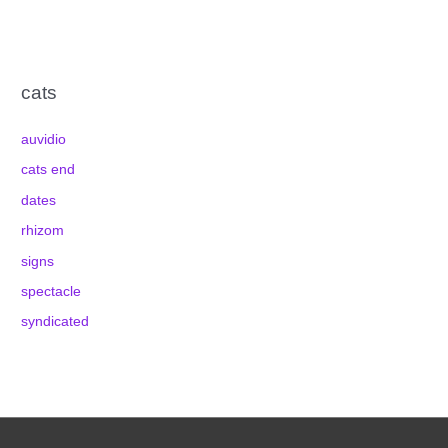
cats
auvidio
cats end
dates
rhizom
signs
spectacle
syndicated