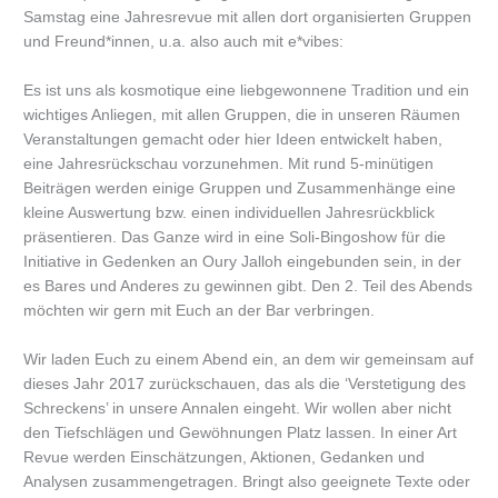
Samstag eine Jahresrevue mit allen dort organisierten Gruppen
und Freund*innen, u.a. also auch mit e*vibes:
Es ist uns als kosmotique eine liebgewonnene Tradition und ein
wichtiges Anliegen, mit allen Gruppen, die in unseren Räumen
Veranstaltungen gemacht oder hier Ideen entwickelt haben,
eine Jahresrückschau vorzunehmen. Mit rund 5-minütigen
Beiträgen werden einige Gruppen und Zusammenhänge eine
kleine Auswertung bzw. einen individuellen Jahresrückblick
präsentieren. Das Ganze wird in eine Soli-Bingoshow für die
Initiative in Gedenken an Oury Jalloh eingebunden sein, in der
es Bares und Anderes zu gewinnen gibt. Den 2. Teil des Abends
möchten wir gern mit Euch an der Bar verbringen.
Wir laden Euch zu einem Abend ein, an dem wir gemeinsam auf
dieses Jahr 2017 zurückschauen, das als die ‘Verstetigung des
Schreckens’ in unsere Annalen eingeht. Wir wollen aber nicht
den Tiefschlägen und Gewöhnungen Platz lassen. In einer Art
Revue werden Einschätzungen, Aktionen, Gedanken und
Analysen zusammengetragen. Bringt also geeignete Texte oder