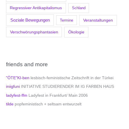
Regressiver Antikapitalismus
Schland
Soziale Bewegungen
Veranstaltungen
Termine
Verschwörungsphantasien
Ökologie
friends and more
"ÖTE"KI-ben
lesbisch-feministische Zeitschrift in der Türkei
iniigfuni
INITIATIVE STUDIERENDER IM IG FARBEN HAUS
ladyfest-ffm
Ladyfest in Frankfurt/ Main 2006
tilde
popfeministisch + seltsam entwurzelt