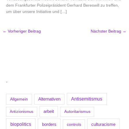
dem Frankfurter Polizeipräsident Gerhard Bereswill zu treffen,
um über unsere Initiative und […]
←
Vorheriger Beitrag
Nächster Beitrag
→
.
Antisemitismus
Allgemein
Alternativen
arbeit
Antizionismus
Autoritarismus
biopolitics
borders
culturacisme
controls