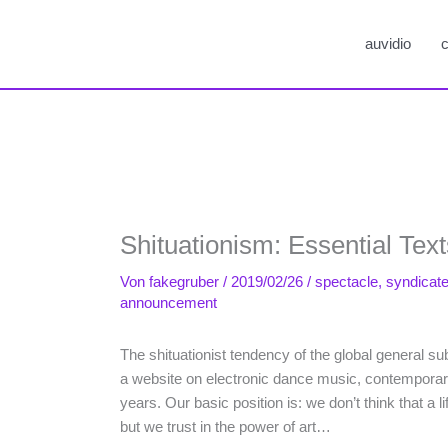
auvidio
c
Shituationism: Essential Text
Von
fakegruber
/
2019/02/26
/
spectacle
,
syndicat
announcement
The shituationist tendency of the global general subl
a website on electronic dance music, contemporary
years. Our basic position is: we don’t think that a life
but we trust in the power of art…