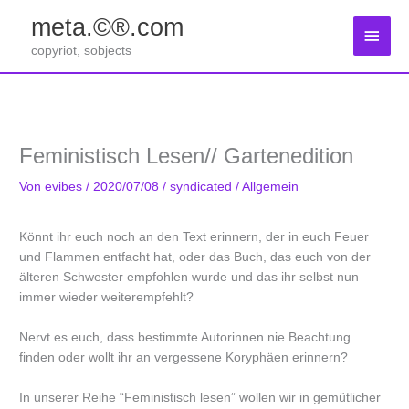
Zum
meta.©®.com
Inhalt
Haup
springen
copyriot, sobjects
Feministisch Lesen// Gartenedition
Von
evibes
/
2020/07/08
/
syndicated
/
Allgemein
Könnt ihr euch noch an den Text erinnern, der in euch Feuer
und Flammen entfacht hat, oder das Buch, das euch von der
älteren Schwester empfohlen wurde und das ihr selbst nun
immer wieder weiterempfehlt?
Nervt es euch, dass bestimmte Autorinnen nie Beachtung
finden oder wollt ihr an vergessene Koryphäen erinnern?
In unserer Reihe “Feministisch lesen” wollen wir in gemütlicher