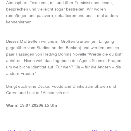
Atmosphäre Texte von, mit und über Feministinnen lesen,
besprechen und vielleicht sogar bestreiten. Wir wollen
rumhängen und palavern, debattieren und uns – mal anders –
kennenlernen.
Dieses Mal treffen wir uns im Großen Garten (am Eingang
gegenüber vom Stadion an den Bänken) und werden uns ein
paar Passagen von Hedwig Dohms Novelle “Werde die du bist”
anhören. Hierin wirft das Tagebuch der Agnes Schmidt Fragen
um weibliche Identität auf. Für wen? “Ja – für die Andern – die
andern Frauen.”
Bringt euch eine Decke, Foods and Drinks zum Sharen und
Caren und Lust auf Austausch mit.
Wann: 19.07.2020// 15 Uhr