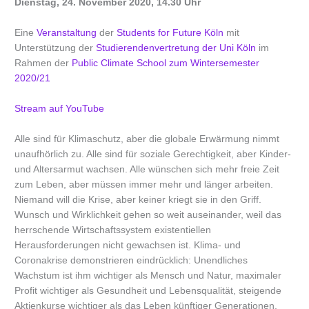
Dienstag, 24. November 2020, 14.30 Uhr
Eine
Veranstaltung
der
Students for Future Köln
mit
Unterstützung der
Studierendenvertretung der Uni Köln
im
Rahmen der
Public Climate School zum Wintersemester
2020/21
Stream auf YouTube
Alle sind für Klimaschutz, aber die globale Erwärmung nimmt
unaufhörlich zu. Alle sind für soziale Gerechtigkeit, aber Kinder-
und Altersarmut wachsen. Alle wünschen sich mehr freie Zeit
zum Leben, aber müssen immer mehr und länger arbeiten.
Niemand will die Krise, aber keiner kriegt sie in den Griff.
Wunsch und Wirklichkeit gehen so weit auseinander, weil das
herrschende Wirtschaftssystem existentiellen
Herausforderungen nicht gewachsen ist. Klima- und
Coronakrise demonstrieren eindrücklich: Unendliches
Wachstum ist ihm wichtiger als Mensch und Natur, maximaler
Profit wichtiger als Gesundheit und Lebensqualität, steigende
Aktienkurse wichtiger als das Leben künftiger Generationen.