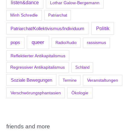
listen&dance
Lothar Galow-Bergemann
Minh Schredle
Patriarchat
Politik
Patriarchat/Kollektivismus/Individuum
queer
pops
Radio/Audio
rassismus
Reflektierter Antikapitalismus
Regressiver Antikapitalismus
Schland
Soziale Bewegungen
Veranstaltungen
Termine
Verschwörungsphantasien
Ökologie
friends and more