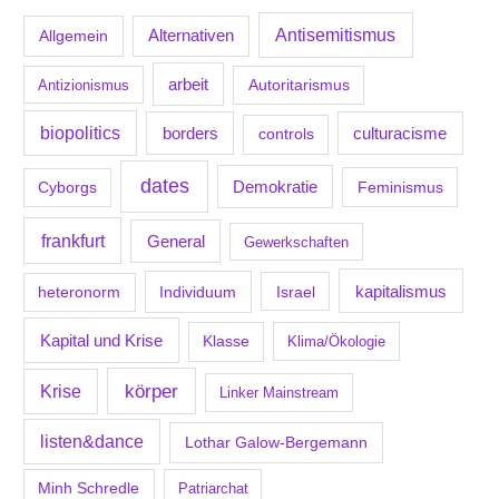
Antisemitismus
Allgemein
Alternativen
arbeit
Antizionismus
Autoritarismus
biopolitics
borders
culturacisme
controls
dates
Demokratie
Feminismus
Cyborgs
frankfurt
General
Gewerkschaften
kapitalismus
Individuum
Israel
heteronorm
Kapital und Krise
Klasse
Klima/Ökologie
körper
Krise
Linker Mainstream
listen&dance
Lothar Galow-Bergemann
Minh Schredle
Patriarchat