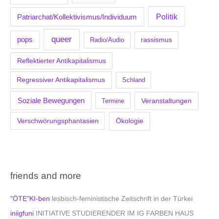
Politik
Patriarchat/Kollektivismus/Individuum
queer
pops
Radio/Audio
rassismus
Reflektierter Antikapitalismus
Regressiver Antikapitalismus
Schland
Soziale Bewegungen
Veranstaltungen
Termine
Verschwörungsphantasien
Ökologie
friends and more
"ÖTE"KI-ben
lesbisch-feministische Zeitschrift in der Türkei
iniigfuni
INITIATIVE STUDIERENDER IM IG FARBEN HAUS