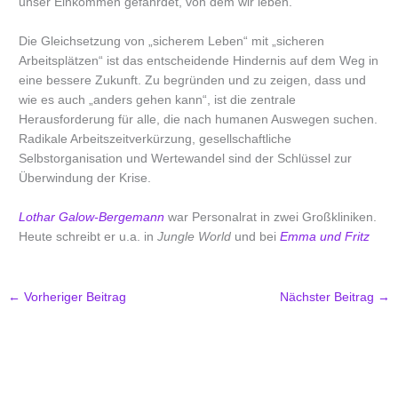
unser Einkommen gefährdet, von dem wir leben.
Die Gleichsetzung von „sicherem Leben“ mit „sicheren
Arbeitsplätzen“ ist das entscheidende Hindernis auf dem Weg in
eine bessere Zukunft. Zu begründen und zu zeigen, dass und
wie es auch „anders gehen kann“, ist die zentrale
Herausforderung für alle, die nach humanen Auswegen suchen.
Radikale Arbeitszeitverkürzung, gesellschaftliche
Selbstorganisation und Wertewandel sind der Schlüssel zur
Überwindung der Krise.
Lothar Galow-Bergemann
war Personalrat in zwei Großkliniken.
Heute schreibt er u.a. in
Jungle World
und bei
Emma und Fritz
←
Vorheriger Beitrag
Nächster Beitrag
→