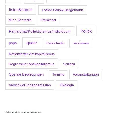
listen&dance
Lothar Galow-Bergemann
Minh Schredle
Patriarchat
Politik
Patriarchat/Kollektivismus/Individuum
queer
pops
Radio/Audio
rassismus
Reflektierter Antikapitalismus
Regressiver Antikapitalismus
Schland
Soziale Bewegungen
Veranstaltungen
Termine
Verschwörungsphantasien
Ökologie