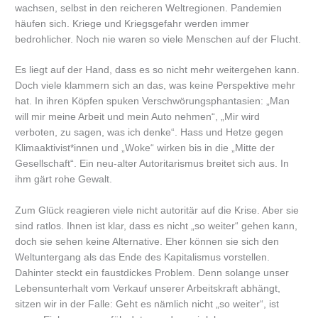
wachsen, selbst in den reicheren Weltregionen. Pandemien
häufen sich. Kriege und Kriegsgefahr werden immer
bedrohlicher. Noch nie waren so viele Menschen auf der Flucht.
Es liegt auf der Hand, dass es so nicht mehr weitergehen kann.
Doch viele klammern sich an das, was keine Perspektive mehr
hat. In ihren Köpfen spuken Verschwörungsphantasien: „Man
will mir meine Arbeit und mein Auto nehmen“, „Mir wird
verboten, zu sagen, was ich denke“. Hass und Hetze gegen
Klimaaktivist*innen und „Woke“ wirken bis in die „Mitte der
Gesellschaft“. Ein neu-alter Autoritarismus breitet sich aus. In
ihm gärt rohe Gewalt.
Zum Glück reagieren viele nicht autoritär auf die Krise. Aber sie
sind ratlos. Ihnen ist klar, dass es nicht „so weiter“ gehen kann,
doch sie sehen keine Alternative. Eher können sie sich den
Weltuntergang als das Ende des Kapitalismus vorstellen.
Dahinter steckt ein faustdickes Problem. Denn solange unser
Lebensunterhalt vom Verkauf unserer Arbeitskraft abhängt,
sitzen wir in der Falle: Geht es nämlich nicht „so weiter“, ist