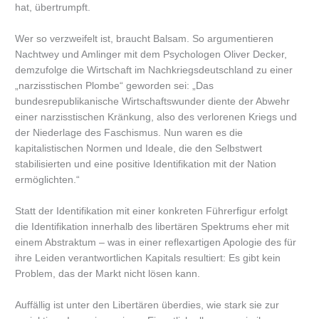
hat, übertrumpft.
Wer so verzweifelt ist, braucht Balsam. So argumentieren
Nachtwey und Amlinger mit dem Psychologen Oliver Decker,
demzufolge die Wirtschaft im Nachkriegsdeutschland zu einer
„narzisstischen Plombe“ geworden sei: „Das
bundesrepublikanische Wirtschaftswunder diente der Abwehr
einer narzisstischen Kränkung, also des verlorenen Kriegs und
der Niederlage des Faschismus. Nun waren es die
kapitalistischen Normen und Ideale, die den Selbstwert
stabilisierten und eine positive Identifikation mit der Nation
ermöglichten.“
Statt der Identifikation mit einer konkreten Führerfigur erfolgt
die Identifikation innerhalb des libertären Spektrums eher mit
einem Abstraktum – was in einer reflexartigen Apologie des für
ihre Leiden verantwortlichen Kapitals resultiert: Es gibt kein
Problem, das der Markt nicht lösen kann.
Auffällig ist unter den Libertären überdies, wie stark sie zur