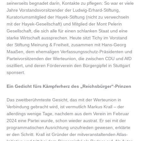
seinerseits begnadet darin, Kontakte zu pflegen: So war er viele
Jahre Vorstandsvorsitzender der Ludwig-Erhard-Stiftung,
Kuratoriumsmitglied der Hayek-Stiftung (nicht zu verwechseln
mit der Hayek-Gesellschaft) und Mitglied der Mont Pelerin
Gesellschaft, die sich alle für einen schlanken Staat und eine
starke Wirtschaft aussprechen. Heute sitzt Tichy im Vorstand
der Stiftung Meinung & Freiheit, zusammen mit Hans-Georg
Maaßen, dem ehemaligen Verfassungsschutz-Präsidenten und
Parteivorsitzenden der Werteunion, die zwischen CDU und AfD
oszilliert, und deren Förderverein den Bürgergipfel in Stuttgart
sponsert.
Ein Gedicht fürs Kämpferherz des „Reichsbürger“-Prinzen
Das zweitberühmteste Gesicht, das mit der Werteunion in
Verbindung gebracht wird, ist vermutlich Markus Krall – der
allerdings wenige Tage, nachdem aus dem Verein im Februar
2024 eine Partei wurde, schon wieder austrat. Er sei mit der
programmatischen Ausrichtung unzufrieden gewesen, erklärte
er den Schritt. Krall ist Gründer der mitveranstaltenden Atlas-