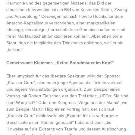
Harmonie und des gegenseitigen Nutzens; das Bild der
staatlichen Intervention ist ein Bild von Kastenkonflikten, Zwang
und Ausbeutung.“ Deswegen hat sich How to Hochkultur dem
Anarcho-Kapitalismus verschrieben, einer marktradikalen
Ideologe, derzufolge „herrschaftsfreie Gemeinschaften nur mit
freier Marktwirtschaft funktionieren können“. Aber eben ohne
Staat, den die Mitglieder des Thinktanks ablehnen, weil er sie
„beklaut“.
Gemeinsame Klammer: „Keine Brandmauer im Kopf“
Eher untypisch für das libertäre Spektrum wirkt der Sponsor
„Krasser Guru“, eine noch junge Agentur, die Tickets verkauft
und eigene Veranstaltungen organisiert. Zum Beispiel einen
Vortrag mit Robert Fleischer, der den Titel trägt: „UFOs: Sie sind
hier! Was jetzt?“ Oder den Kongress „Wege aus der Matrix“, wo
zum Beispiel Martin Hipp einen Vortrag hält, der sich laut
„Krasser Guru“ mittlerweile als „Experte für die verborgene
Geschichte einen Namen gemacht“ habe und über „die
Hinweise auf die Existenz von Tataria und dessen Auslöschung