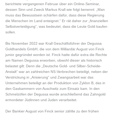
berichtete vergangenen Februar über ein Online-Seminar,
dessen Sinn und Zweck Markus Krall wie folgt benennt: „Man
muss das Bewusstsein schärfen dafür, dass diese Regierung
die Menschen im Land enteignet.“ Er rät daher zur „finanziellen
Selbstverteidigung“, was bedeutet, dass die Leute Gold kaufen
sollen.
Bis November 2022 war Krall Geschäftsführer der Degussa
Goldhandels GmbH, die von dem Milliardär August von Finck
junior gegründet worden ist. Finck hatte dafür extra die Rechte
am Namen Degussa erworben, obwohl dieser als historisch
belastet gilt: Denn die „Deutsche Gold- und Silber-Scheide-
Anstalt“ war an zahlreichen NS-Verbrechen beteiligt, neben der
Verstrickung in „Arisierung“ und Zwangsarbeit war das
Unternehmen beteiligt an der Produktion von Zyklon B, das in
den Gaskammern von Auschwitz zum Einsatz kam. In den
Schmelzöfen der Degussa wurde anschließend das Zahngold
ermordeter Jüdinnen und Juden verarbeitet.
Der Bankier August von Finck senior zählte zu den frühen