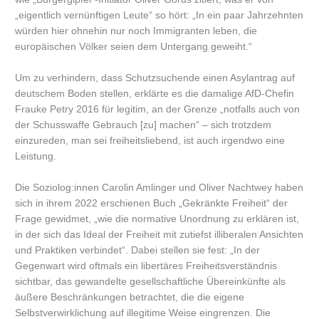
„eigentlich vernünftigen Leute“ so hört: „In ein paar Jahrzehnten
würden hier ohnehin nur noch Immigranten leben, die
europäischen Völker seien dem Untergang geweiht.“
Um zu verhindern, dass Schutzsuchende einen Asylantrag auf
deutschem Boden stellen, erklärte es die damalige AfD-Chefin
Frauke Petry 2016 für legitim, an der Grenze „notfalls auch von
der Schusswaffe Gebrauch [zu] machen“ – sich trotzdem
einzureden, man sei freiheitsliebend, ist auch irgendwo eine
Leistung.
Die Soziolog:innen Carolin Amlinger und Oliver Nachtwey haben
sich in ihrem 2022 erschienen Buch „Gekränkte Freiheit“ der
Frage gewidmet, „wie die normative Unordnung zu erklären ist,
in der sich das Ideal der Freiheit mit zutiefst illiberalen Ansichten
und Praktiken verbindet“. Dabei stellen sie fest: „In der
Gegenwart wird oftmals ein libertäres Freiheitsverständnis
sichtbar, das gewandelte gesellschaftliche Übereinkünfte als
äußere Beschränkungen betrachtet, die die eigene
Selbstverwirklichung auf illegitime Weise eingrenzen. Die