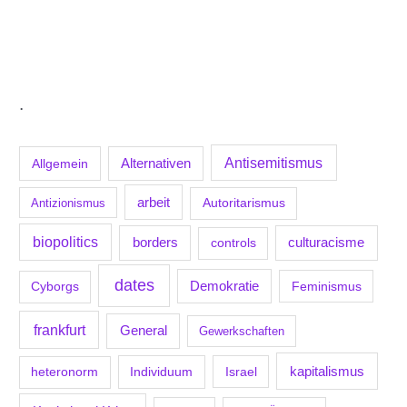
.
Antisemitismus
Allgemein
Alternativen
arbeit
Antizionismus
Autoritarismus
biopolitics
borders
culturacisme
controls
dates
Demokratie
Feminismus
Cyborgs
frankfurt
General
Gewerkschaften
kapitalismus
Individuum
Israel
heteronorm