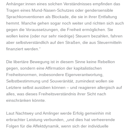
Anhänger:innen eines solchen Verständnisses empfinden das
Tragen eines Mund-Nasen-Schutzes oder gendersensible
Sprachkonventionen als Blockade, die sie in ihrer Entfaltung
hemmt. Manche gehen sogar noch weiter und richten sich auch
gegen die Voraussetzungen, die Freiheit ermöglichen. Sie
wollen keine (oder nur sehr niedrige) Steuern bezahlen, fahren
aber selbstverständlich auf den Straßen, die aus Steuermitteln
finanziert werden.“
Die libertäre Bewegung ist in diesem Sinne keine Rebellion
gegen, sondern eine Affirmation der kapitalistischen
Freiheitsnormen, insbesondere Eigenverantwortung,
Selbstbestimmung und Souveränität, zumindest wollen sie
Letztere selbst ausüben können – und reagieren allergisch auf
alles, was dieses Freiheitsverständnis ihrer Sicht nach
einschränken könnte.
Laut Nachtwey und Amlinger werde Erfolg gemeinhin mit
erbrachter Leistung verbunden, „und dies hat verheerende
Folgen für die Affektdynamik, wenn sich der individuelle