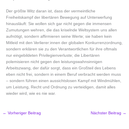
Der größte Witz daran ist, dass der vermeintliche
Freiheitskampf der libertären Bewegung auf Unterwerfung
hinausläuft: Sie wollen sich gar nicht gegen die immensen
Zumutungen wehren, die das kriselnde Weltsystem uns allen
aufnötigt, sondern affirmieren seine Werte; sie haben kein
Mitleid mit den Verlierer:innen der globalen Konkurrenzordnung,
sondern erklären sie zu den Verantwortlichen für ihre oftmals
nur eingebildeten Privilegienverluste; die Libertären
polemisieren nicht gegen den leistungswahnsinnigen
Arbeitszwang, der dafür sorgt, dass ein Großteil des Lebens
eben nicht frei, sondern in einem Beruf verbracht werden muss
– sondern führen einen aussichtslosen Kampf mit Windmühlen,
um Leistung, Recht und Ordnung zu verteidigen, damit alles
wieder wird, wie es nie war.
←
Vorheriger Beitrag
Nächster Beitrag
→