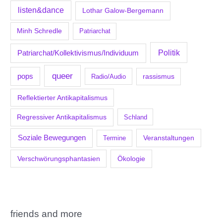
listen&dance
Lothar Galow-Bergemann
Minh Schredle
Patriarchat
Politik
Patriarchat/Kollektivismus/Individuum
queer
pops
Radio/Audio
rassismus
Reflektierter Antikapitalismus
Regressiver Antikapitalismus
Schland
Soziale Bewegungen
Veranstaltungen
Termine
Verschwörungsphantasien
Ökologie
friends and more