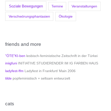
Soziale Bewegungen
Veranstaltungen
Termine
Verschwörungsphantasien
Ökologie
friends and more
"ÖTE"KI-ben
lesbisch-feministische Zeitschrift in der Türkei
iniigfuni
INITIATIVE STUDIERENDER IM IG FARBEN HAUS
ladyfest-ffm
Ladyfest in Frankfurt/ Main 2006
tilde
popfeministisch + seltsam entwurzelt
cats