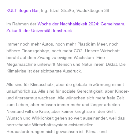
KULT Bogen Bar
, Ing.-Etzel-Straße, Viaduktbogen 38
im Rahmen der
Woche der Nachhaltigkeit 2024: Gemeinsam.
Zukunft. der Universität Innsbruck
Immer noch mehr Autos, noch mehr Plastik im Meer, noch
höhere Finanzgebirge, noch mehr CO2. Unsere Wirtschaft
beruht auf dem Zwang zu ewigem Wachstum. Eine
Megamaschine unterwirft Mensch und Natur ihrem Diktat. Die
Klimakrise ist der sichtbarste Ausdruck.
Alle sind für Klimaschutz, aber die globale Erwärmung nimmt
unaufhörlich zu. Alle sind für soziale Gerechtigkeit, aber Kinder-
und Altersarmut wachsen. Alle wünschen sich mehr freie Zeit
zum Leben, aber müssen immer mehr und länger arbeiten.
Niemand will die Krise, aber keiner kriegt sie in den Griff.
Wunsch und Wirklichkeit gehen so weit auseinander, weil das
herrschende Wirtschaftssystem existentiellen
Herausforderungen nicht gewachsen ist. Klima- und