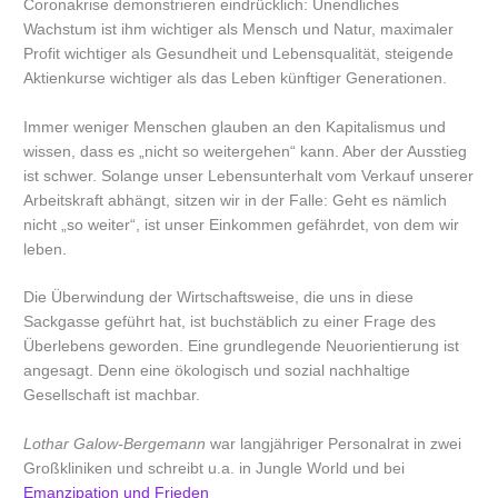
Coronakrise demonstrieren eindrücklich: Unendliches
Wachstum ist ihm wichtiger als Mensch und Natur, maximaler
Profit wichtiger als Gesundheit und Lebensqualität, steigende
Aktienkurse wichtiger als das Leben künftiger Generationen.
Immer weniger Menschen glauben an den Kapitalismus und
wissen, dass es „nicht so weitergehen“ kann. Aber der Ausstieg
ist schwer. Solange unser Lebensunterhalt vom Verkauf unserer
Arbeitskraft abhängt, sitzen wir in der Falle: Geht es nämlich
nicht „so weiter“, ist unser Einkommen gefährdet, von dem wir
leben.
Die Überwindung der Wirtschaftsweise, die uns in diese
Sackgasse geführt hat, ist buchstäblich zu einer Frage des
Überlebens geworden. Eine grundlegende Neuorientierung ist
angesagt. Denn eine ökologisch und sozial nachhaltige
Gesellschaft ist machbar.
Lothar Galow-Bergemann
war langjähriger Personalrat in zwei
Großkliniken und schreibt u.a. in Jungle World und bei
Emanzipation und Frieden