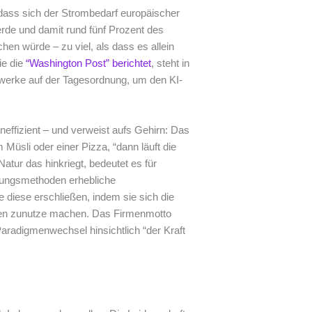
 dass sich der Strombedarf europäischer
rde und damit rund fünf Prozent des
 würde – zu viel, als dass es allein
ie die
“Washington Post” berichtet
, steht in
ftwerke auf der Tagesordnung, um den KI-
neffizient – und verweist aufs Gehirn: Das
Müsli oder einer Pizza, “dann läuft die
atur das hinkriegt, bedeutet es für
nungsmethoden erhebliche
 diese erschließen, indem sie sich die
en zunutze machen. Das Firmenmotto
Paradigmenwechsel hinsichtlich “der Kraft