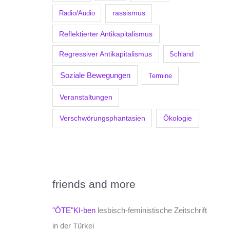
Radio/Audio
rassismus
Reflektierter Antikapitalismus
Regressiver Antikapitalismus
Schland
Soziale Bewegungen
Termine
Veranstaltungen
Verschwörungsphantasien
Ökologie
friends and more
"ÖTE"KI-ben
lesbisch-feministische Zeitschrift
in der Türkei