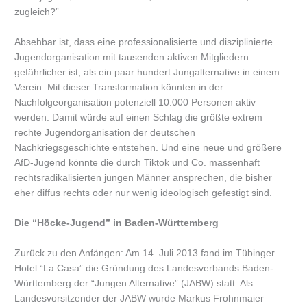
zugleich?”
Absehbar ist, dass eine professionalisierte und disziplinierte
Jugendorganisation mit tausenden aktiven Mitgliedern
gefährlicher ist, als ein paar hundert Jungalternative in einem
Verein. Mit dieser Transformation könnten in der
Nachfolgeorganisation potenziell 10.000 Personen aktiv
werden. Damit würde auf einen Schlag die größte extrem
rechte Jugendorganisation der deutschen
Nachkriegsgeschichte entstehen. Und eine neue und größere
AfD-Jugend könnte die durch Tiktok und Co. massenhaft
rechtsradikalisierten jungen Männer ansprechen, die bisher
eher diffus rechts oder nur wenig ideologisch gefestigt sind.
Die “Höcke-Jugend” in Baden-Württemberg
Zurück zu den Anfängen: Am 14. Juli 2013 fand im Tübinger
Hotel “La Casa” die Gründung des Landesverbands Baden-
Württemberg der “Jungen Alternative” (JABW) statt. Als
Landesvorsitzender der JABW wurde Markus Frohnmaier