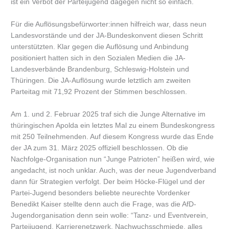
ist ein Verbot der Parteijugend dagegen nicht so einfach.
Für die Auflösungsbefürworter:innen hilfreich war, dass neun
Landesvorstände und der JA-Bundeskonvent diesen Schritt
unterstützten. Klar gegen die Auflösung und Anbindung
positioniert hatten sich in den Sozialen Medien die JA-
Landesverbände Brandenburg, Schleswig-Holstein und
Thüringen. Die JA-Auflösung wurde letztlich am zweiten
Parteitag mit 71,92 Prozent der Stimmen beschlossen.
Am 1. und 2. Februar 2025 traf sich die Junge Alternative im
thüringischen Apolda ein letztes Mal zu einem Bundeskongress
mit 250 Teilnehmenden. Auf diesem Kongress wurde das Ende
der JA zum 31. März 2025 offiziell beschlossen. Ob die
Nachfolge-Organisation nun “Junge Patrioten” heißen wird, wie
angedacht, ist noch unklar. Auch, was der neue Jugendverband
dann für Strategien verfolgt. Der beim Höcke-Flügel und der
Partei-Jugend besonders beliebte neurechte Vordenker
Benedikt Kaiser stellte denn auch die Frage, was die AfD-
Jugendorganisation denn sein wolle: “Tanz- und Eventverein,
Parteijugend, Karrierenetzwerk, Nachwuchsschmiede, alles