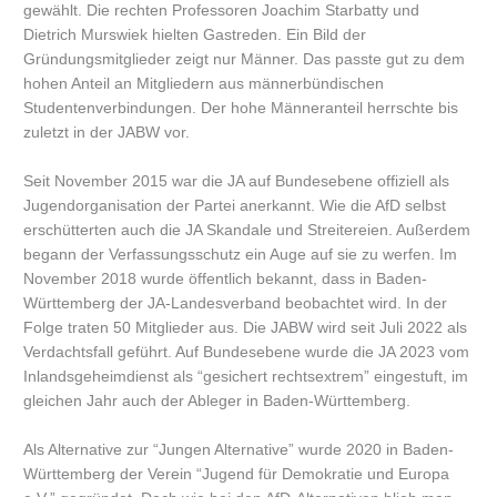
gewählt. Die rechten Professoren Joachim Starbatty und
Dietrich Murswiek hielten Gastreden. Ein Bild der
Gründungsmitglieder zeigt nur Männer. Das passte gut zu dem
hohen Anteil an Mitgliedern aus männerbündischen
Studentenverbindungen. Der hohe Männeranteil herrschte bis
zuletzt in der JABW vor.
Seit November 2015 war die JA auf Bundesebene offiziell als
Jugendorganisation der Partei anerkannt. Wie die AfD selbst
erschütterten auch die JA Skandale und Streitereien. Außerdem
begann der Verfassungsschutz ein Auge auf sie zu werfen. Im
November 2018 wurde öffentlich bekannt, dass in Baden-
Württemberg der JA-Landesverband beobachtet wird. In der
Folge traten 50 Mitglieder aus. Die JABW wird seit Juli 2022 als
Verdachtsfall geführt. Auf Bundesebene wurde die JA 2023 vom
Inlandsgeheimdienst als “gesichert rechtsextrem” eingestuft, im
gleichen Jahr auch der Ableger in Baden-Württemberg.
Als Alternative zur “Jungen Alternative” wurde 2020 in Baden-
Württemberg der Verein “Jugend für Demokratie und Europa