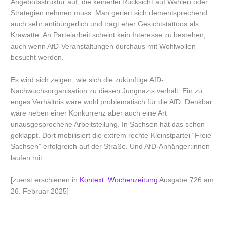
Angebotsstruktur auf, die keinerlei Rücksicht auf Wahlen oder
Strategien nehmen muss. Man geriert sich dementsprechend
auch sehr antibürgerlich und trägt eher Gesichtstattoos als
Krawatte. An Parteiarbeit scheint kein Interesse zu bestehen,
auch wenn AfD-Veranstaltungen durchaus mit Wohlwollen
besucht werden.
Es wird sich zeigen, wie sich die zukünftige AfD-
Nachwuchsorganisation zu diesen Jungnazis verhält. Ein zu
enges Verhältnis wäre wohl problematisch für die AfD. Denkbar
wäre neben einer Konkurrenz aber auch eine Art
unausgesprochene Arbeitsteilung. In Sachsen hat das schon
geklappt. Dort mobilisiert die extrem rechte Kleinstpartei “Freie
Sachsen” erfolgreich auf der Straße. Und AfD-Anhänger:innen
laufen mit.
[zuerst erschienen in
Kontext: Wochenzeitung
Ausgabe 726 am
26. Februar 2025]