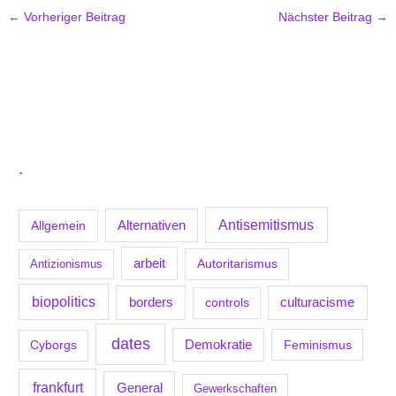
←
Vorheriger Beitrag
Nächster Beitrag
→
.
Antisemitismus
Allgemein
Alternativen
arbeit
Antizionismus
Autoritarismus
biopolitics
borders
culturacisme
controls
dates
Demokratie
Feminismus
Cyborgs
frankfurt
General
Gewerkschaften