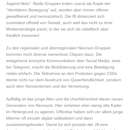
Jugend Aktiv”. Beide Gruppen traten zuerst als Kopie der
“Identitären Bewegung” auf, wurden aber immer offener
gewaltbereit und neonazistisch. Die IB distanziert sich
zumindest offiziell von Gewalt, auch weil das nicht zu ihrer
Medienstrategie passt, in der sie sich als rebellisch aber
friedlich inszeniert.
Zu den regionalen und überregionalen Neonazi-Gruppen
kommen noch diverse namenlose Cliquen dazu. Die
weitgehend anonyme Kommunikation über Social Media, etwa
bei Telegram, macht die Mobilisierung und eine Beteiligung
relativ einfach. Die Teilnahme an den Protesten gegen CSDs
diente nicht nur dem Ausdruck von Queerfeindlichkeit, sondern
auch dem Kennenlernen und der Vernetzung.
Auffällig ist das junge Alter und die Unerfahrenheit dieser neuen
Generation von Neonazis. Hier scheinen eher wenig alte Kader
im Hintergrund zu agieren. Offenbar haben sich vor allem junge
Männer oft einzeln digital radikalisiert und dann
zusammengefunden. Damit tut sich jenseits der JA eine