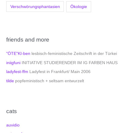
Verschwörungsphantasien
Ökologie
friends and more
"ÖTE"KI-ben
lesbisch-feministische Zeitschrift in der Türkei
iniigfuni
INITIATIVE STUDIERENDER IM IG FARBEN HAUS
ladyfest-ffm
Ladyfest in Frankfurt/ Main 2006
tilde
popfeministisch + seltsam entwurzelt
cats
auvidio