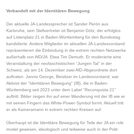
Verbandelt mit der Identitären Bewegung
Der aktuelle JA-Landessprecher ist Sander Perón aus
Karlsruhe, sein Stellvertreter ist Benjamin Götz, der erfolglos
auf Listenplatz 21 in Baden-Württemberg für den Bundestag
kandidierte. Andere Mitglieder im aktuellen JA-Landesvorstand
repräsentieren die Einbindung in die extrem rechten Netzwerke
außerhalb von AfD/JA. Etwa Tim Demuth. Er moderierte eine
Veranstaltung der neofaschistischen “Jungen Tat” in der
Schweiz, als am 14. Dezember zwei AfD-Abgeordnete dort
auftraten. Jannis George, Beisitzer im Landesvorstand, war
Aktivist der “Identitären Bewegung” (IB), die in Baden-
Württemberg seit 2023 unter dem Label “Reconquista 21”
auftritt. Bilder zeigen ihn auf einer Wanderung mit der IB wie er
mit seinen Fingern das White-Power-Symbol formt. Aktuell tritt
er als Kameramann in extrem rechten Kreisen auf.
Überhaupt ist die Identitäre Bewegung für Teile der JA ein role
model gewesen, ideologisch und teilweise auch in der Polit-