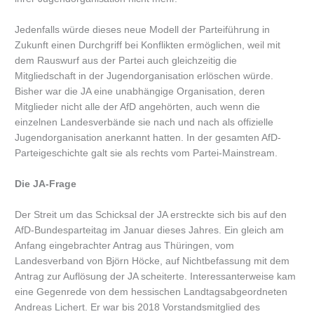
Jedenfalls würde dieses neue Modell der Parteiführung in
Zukunft einen Durchgriff bei Konflikten ermöglichen, weil mit
dem Rauswurf aus der Partei auch gleichzeitig die
Mitgliedschaft in der Jugendorganisation erlöschen würde.
Bisher war die JA eine unabhängige Organisation, deren
Mitglieder nicht alle der AfD angehörten, auch wenn die
einzelnen Landesverbände sie nach und nach als offizielle
Jugendorganisation anerkannt hatten. In der gesamten AfD-
Parteigeschichte galt sie als rechts vom Partei-Mainstream.
Die JA-Frage
Der Streit um das Schicksal der JA erstreckte sich bis auf den
AfD-Bundesparteitag im Januar dieses Jahres. Ein gleich am
Anfang eingebrachter Antrag aus Thüringen, vom
Landesverband von Björn Höcke, auf Nichtbefassung mit dem
Antrag zur Auflösung der JA scheiterte. Interessanterweise kam
eine Gegenrede von dem hessischen Landtagsabgeordneten
Andreas Lichert. Er war bis 2018 Vorstandsmitglied des