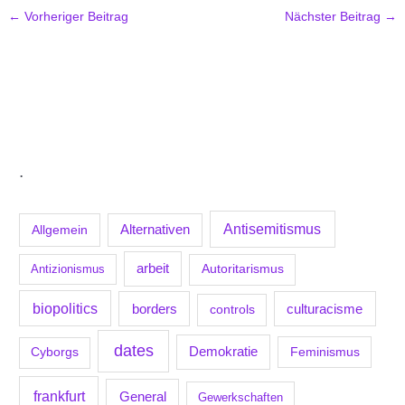
←
Vorheriger Beitrag
Nächster Beitrag
→
.
Antisemitismus
Allgemein
Alternativen
arbeit
Antizionismus
Autoritarismus
biopolitics
borders
culturacisme
controls
dates
Demokratie
Feminismus
Cyborgs
frankfurt
General
Gewerkschaften