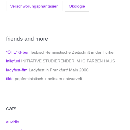
Verschwörungsphantasien
Ökologie
friends and more
"ÖTE"KI-ben
lesbisch-feministische Zeitschrift in der Türkei
iniigfuni
INITIATIVE STUDIERENDER IM IG FARBEN HAUS
ladyfest-ffm
Ladyfest in Frankfurt/ Main 2006
tilde
popfeministisch + seltsam entwurzelt
cats
auvidio