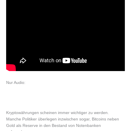
Nur Audio:
Kryptowährungen scheinen immer wichtiger zu werden.
Manche Politiker überlegen inzwischen sogar, Bitcoins neben
Gold als Reserve in den Bestand von Notenbanken