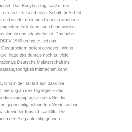
ichtet. Das Bodybuilding, sagt er der
um an sich zu arbeiten, Schritt für Schritt
r und wieder über sich hinauszuwachsen.
pringreiten. Falk kann auch beantworten,
national« und »deutsch« ist. Das habe
r DBFV 1966 gründete, sei das
 Gastarbeitern beliebt gewesen. Wenn
äre, hätte das damals noch zu viele
rnationale Deutsche Meisterschaft ins
taatsangehörigkeit mitmachen kann.
 Und in der Tat fällt auf, dass die
ptimierung an den Tag legen – das
nders ausgeprägt zu sein. Bei der
ten gegenseitig anfeuerten. Wenn sie bei
as keinerlei Tobsuchtsanfälle. Die
nnen den Sieg aufrichtig gönnen.