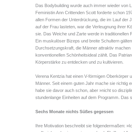
Das Bodybuilding wurde auch immer wieder von L
Feministin Ann Crittenden Scott forderte schon 1
allen Formen der Unterdrückung, die im Lauf der
auf der Frau lasteten, war die Verleugnung ihrer Kör
sie. Das Weiche und Zarte werde in traditionellen 
Ein muskulöser Bizeps und breite Schultern gälte
Durchsetzungskraft, die Männer attraktiv machen s
konventionellen Schönheitsideal zählt. Das Patriar
Körperstärke zu entdecken und zu kultivieren.
Verena Kentzia hat einen V-förmigen Oberkörper 
Männer. Seit einem guten Jahr mache sie richtig ern
habe sie davor auch schon, aber »nicht so diszipl
stundenlange Einheiten auf dem Programm. Das sei 
Sechs Monate nichts Süßes gegessen
Ihre Motivation beschreibt sie folgendermaßen: »