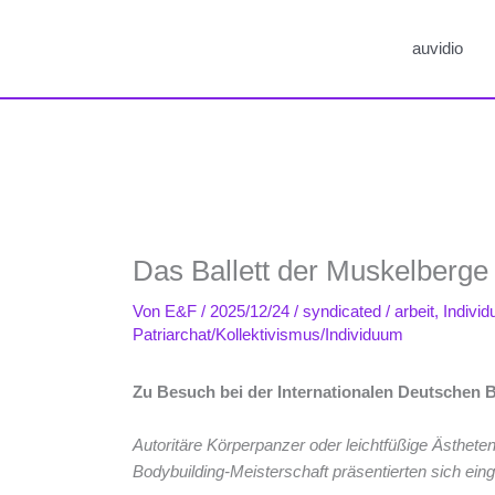
auvidio
Das Ballett der Muskelberge
Von
E&F
/
2025/12/24
/
syndicated
/
arbeit
,
Indivi
Patriarchat/Kollektivismus/Individuum
Zu Besuch bei der Internationalen Deutschen 
Autoritäre Körperpanzer oder leichtfüßige Ästhete
Bodybuilding-Meisterschaft präsentierten sich eing