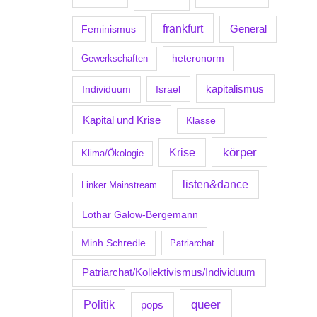
frankfurt
Feminismus
General
Gewerkschaften
heteronorm
kapitalismus
Individuum
Israel
Kapital und Krise
Klasse
körper
Krise
Klima/Ökologie
listen&dance
Linker Mainstream
Lothar Galow-Bergemann
Minh Schredle
Patriarchat
Patriarchat/Kollektivismus/Individuum
Politik
queer
pops