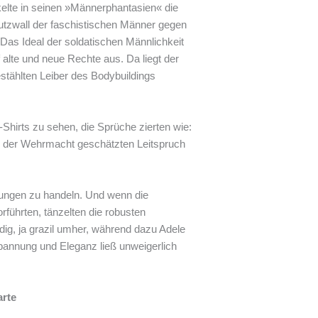
ckelte in seinen »Männerphantasien« die
tzwall der faschistischen Männer gegen
 Das Ideal der soldatischen Männlichkeit
alte und neue Rechte aus. Da liegt der
estählten Leiber des Bodybuildings
Shirts zu sehen, die Sprüche zierten wie:
bei der Wehrmacht geschätzten Leitspruch
ungen zu handeln. Und wenn die
orführten, tänzelten die robusten
dig, ja grazil umher, während dazu Adele
spannung und Eleganz ließ unweigerlich
arte