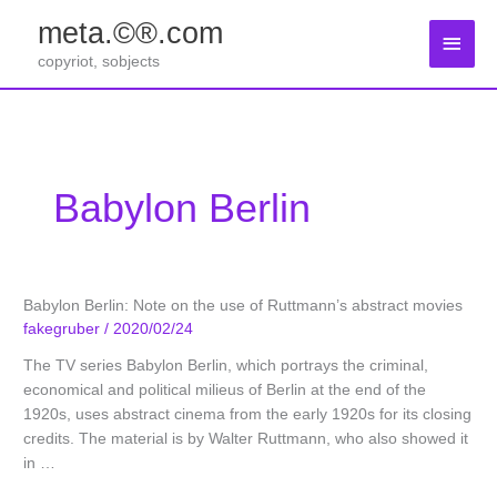
Zum
meta.©®.com
Inhalt
Haup
springen
copyriot, sobjects
Babylon Berlin
Babylon Berlin: Note on the use of Ruttmann’s abstract movies
fakegruber
/
2020/02/24
The TV series Babylon Berlin, which portrays the criminal,
economical and political milieus of Berlin at the end of the
1920s, uses abstract cinema from the early 1920s for its closing
credits. The material is by Walter Ruttmann, who also showed it
in …