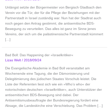
Unlängst setzte der Bürgermeister von Bergisch Gladbach den
Verein vor die Tür, der für die Pflege der Beziehungen mit der
Partnerstadt in Israel zuständig war. Nun hat der Stadtrat auch
noch gegen den Antrag gestimmt, die antisemitische BDS-
Bewegung zu verurteilen. Das alles ist ganz im Sinne jenes
Vereins, der sich um die palästinensische Partnerstadt kümmert
[…]
Bad Boll: Das Happening der »Israelkritiker«
Lizas Welt
/
2018/09/24
Die Evangelische Akademie in Bad Boll veranstaltet am
Wochenende eine Tagung, die der Dämonisierung und
Delegitimierung des jüdischen Staates Vorschub leistet. Die
Liste der Referenten liest sich wie ein »Who’s who« der
notorischsten deutschen »Israelkritiker«, auch Unterstützer der
antisemitischen BDS-Bewegung sind dabei. Der
Antisemitismusbeauftragte der Bundesregierung fordert eine
Absage, die Landeskirche eine Verschiebung. Das Problem […]