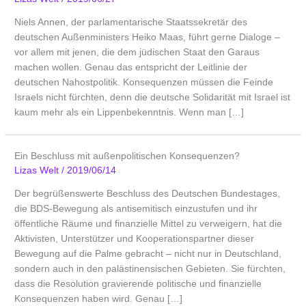
Niels Annen, der parlamentarische Staatssekretär des
deutschen Außenministers Heiko Maas, führt gerne Dialoge –
vor allem mit jenen, die dem jüdischen Staat den Garaus
machen wollen. Genau das entspricht der Leitlinie der
deutschen Nahostpolitik. Konsequenzen müssen die Feinde
Israels nicht fürchten, denn die deutsche Solidarität mit Israel ist
kaum mehr als ein Lippenbekenntnis. Wenn man […]
Ein Beschluss mit außenpolitischen Konsequenzen?
Lizas Welt
/
2019/06/14
Der begrüßenswerte Beschluss des Deutschen Bundestages,
die BDS-Bewegung als antisemitisch einzustufen und ihr
öffentliche Räume und finanzielle Mittel zu verweigern, hat die
Aktivisten, Unterstützer und Kooperationspartner dieser
Bewegung auf die Palme gebracht – nicht nur in Deutschland,
sondern auch in den palästinensischen Gebieten. Sie fürchten,
dass die Resolution gravierende politische und finanzielle
Konsequenzen haben wird. Genau […]