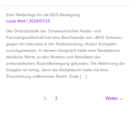
Eine Niederlage für die BDS-Bewegung
Lizas Welt
/
2018/07/15
Die Ombudsstelle der Schweizerischen Radio- und
Fernsehgesellschaft hat eine Beschwerde von »BDS Schweiz«
gegen ein Interview in der Radiosendung »Kultur Kompakt«
zurückgewiesen. In diesem Gespräch hatte eine Redakteurin
deutliche Worte zu den Motiven und Aktivitäten der
antiisraelischen Boykottbewegung gefunden. Die Ablehnung der
Eingabe ist richtig, denn die Redakteurin hatte mit ihrer
Einschätzung vollkommen Recht. Ende […]
1
2
Weiter
→