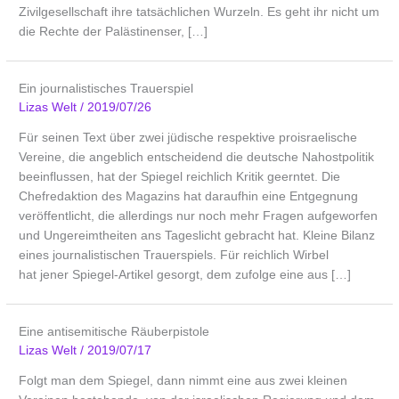
Zivilgesellschaft ihre tatsächlichen Wurzeln. Es geht ihr nicht um
die Rechte der Palästinenser, […]
Ein journalistisches Trauerspiel
Lizas Welt
/
2019/07/26
Für seinen Text über zwei jüdische respektive proisraelische
Vereine, die angeblich entscheidend die deutsche Nahostpolitik
beeinflussen, hat der Spiegel reichlich Kritik geerntet. Die
Chefredaktion des Magazins hat daraufhin eine Entgegnung
veröffentlicht, die allerdings nur noch mehr Fragen aufgeworfen
und Ungereimtheiten ans Tageslicht gebracht hat. Kleine Bilanz
eines journalistischen Trauerspiels. Für reichlich Wirbel
hat jener Spiegel-Artikel gesorgt, dem zufolge eine aus […]
Eine antisemitische Räuberpistole
Lizas Welt
/
2019/07/17
Folgt man dem Spiegel, dann nimmt eine aus zwei kleinen