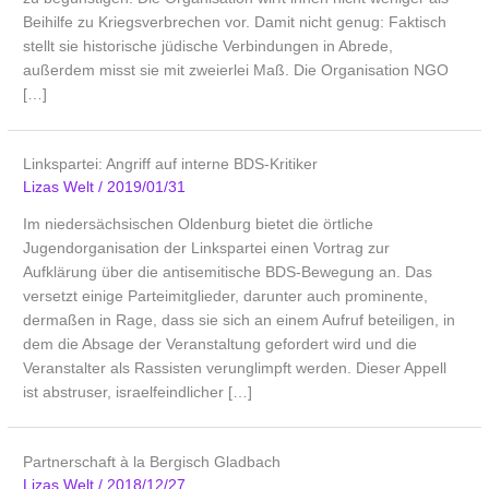
Beihilfe zu Kriegsverbrechen vor. Damit nicht genug: Faktisch
stellt sie historische jüdische Verbindungen in Abrede,
außerdem misst sie mit zweierlei Maß. Die Organisation NGO
[…]
Linkspartei: Angriff auf interne BDS-Kritiker
Lizas Welt
/
2019/01/31
Im niedersächsischen Oldenburg bietet die örtliche
Jugendorganisation der Linkspartei einen Vortrag zur
Aufklärung über die antisemitische BDS-Bewegung an. Das
versetzt einige Parteimitglieder, darunter auch prominente,
dermaßen in Rage, dass sie sich an einem Aufruf beteiligen, in
dem die Absage der Veranstaltung gefordert wird und die
Veranstalter als Rassisten verunglimpft werden. Dieser Appell
ist abstruser, israelfeindlicher […]
Partnerschaft à la Bergisch Gladbach
Lizas Welt
/
2018/12/27