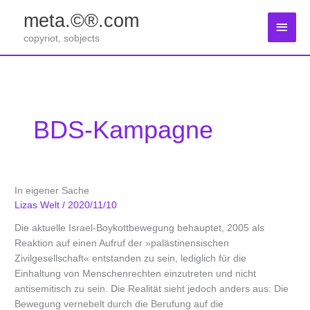
Zum
meta.©®.com
Inhalt
Haup
springen
copyriot, sobjects
BDS-Kampagne
In eigener Sache
Lizas Welt
/
2020/11/10
Die aktuelle Israel-Boykottbewegung behauptet, 2005 als
Reaktion auf einen Aufruf der »palästinensischen
Zivilgesellschaft« entstanden zu sein, lediglich für die
Einhaltung von Menschenrechten einzutreten und nicht
antisemitisch zu sein. Die Realität sieht jedoch anders aus: Die
Bewegung vernebelt durch die Berufung auf die