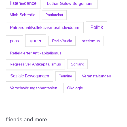
listen&dance
Lothar Galow-Bergemann
Minh Schredle
Patriarchat
Politik
Patriarchat/Kollektivismus/Individuum
queer
pops
Radio/Audio
rassismus
Reflektierter Antikapitalismus
Regressiver Antikapitalismus
Schland
Soziale Bewegungen
Veranstaltungen
Termine
Verschwörungsphantasien
Ökologie
friends and more