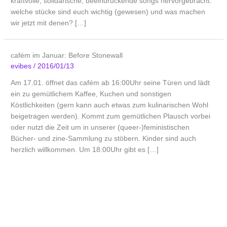
kraftvolle, solidarische, beeindruckende songs hervorgebracht.
welche stücke sind euch wichtig (gewesen) und was machen
wir jetzt mit denen? […]
cafém im Januar: Before Stonewall
evibes
/
2016/01/13
Am 17.01. öffnet das cafém ab 16:00Uhr seine Türen und lädt
ein zu gemütlichem Kaffee, Kuchen und sonstigen
Köstlichkeiten (gern kann auch etwas zum kulinarischen Wohl
beigetragen werden). Kommt zum gemütlichen Plausch vorbei
oder nutzt die Zeit um in unserer (queer-)feministischen
Bücher- und zine-Sammlung zu stöbern. Kinder sind auch
herzlich willkommen. Um 18:00Uhr gibt es […]