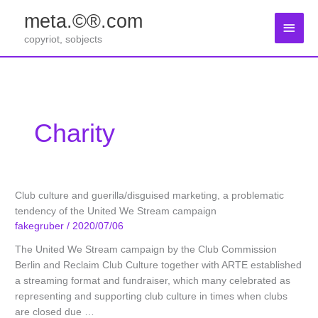
Zum
meta.©®.com
Inhalt
Haup
springen
copyriot, sobjects
Charity
Club culture and guerilla/disguised marketing, a problematic
tendency of the United We Stream campaign
fakegruber
/
2020/07/06
The United We Stream campaign by the Club Commission
Berlin and Reclaim Club Culture together with ARTE established
a streaming format and fundraiser, which many celebrated as
representing and supporting club culture in times when clubs
are closed due …