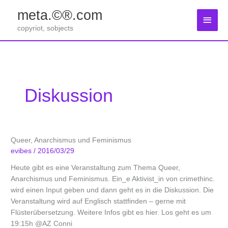
Zum
meta.©®.com
Inhalt
Haup
springen
copyriot, sobjects
Diskussion
Queer, Anarchismus und Feminismus
evibes
/
2016/03/29
Heute gibt es eine Veranstaltung zum Thema Queer,
Anarchismus und Feminismus. Ein_e Aktivist_in von crimethinc.
wird einen Input geben und dann geht es in die Diskussion. Die
Veranstaltung wird auf Englisch stattfinden – gerne mit
Flüsterübersetzung. Weitere Infos gibt es hier. Los geht es um
19:15h @AZ Conni