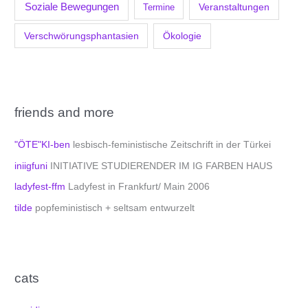
Soziale Bewegungen
Veranstaltungen
Termine
Verschwörungsphantasien
Ökologie
friends and more
"ÖTE"KI-ben
lesbisch-feministische Zeitschrift in der Türkei
iniigfuni
INITIATIVE STUDIERENDER IM IG FARBEN HAUS
ladyfest-ffm
Ladyfest in Frankfurt/ Main 2006
tilde
popfeministisch + seltsam entwurzelt
cats