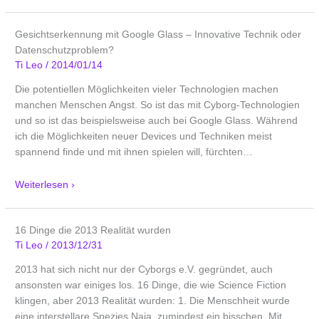
Gesichtserkennung mit Google Glass – Innovative Technik oder
Datenschutzproblem?
Ti Leo
/
2014/01/14
Die potentiellen Möglichkeiten vieler Technologien machen
manchen Menschen Angst. So ist das mit Cyborg-Technologien
und so ist das beispielsweise auch bei Google Glass. Während
ich die Möglichkeiten neuer Devices und Techniken meist
spannend finde und mit ihnen spielen will, fürchten
…
Weiterlesen ›
16 Dinge die 2013 Realität wurden
Ti Leo
/
2013/12/31
2013 hat sich nicht nur der Cyborgs e.V. gegründet, auch
ansonsten war einiges los. 16 Dinge, die wie Science Fiction
klingen, aber 2013 Realität wurden: 1. Die Menschheit wurde
eine interstellare Spezies Naja, zumindest ein bisschen. Mit