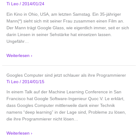
Ti Leo
/
2014/01/24
Ein Kino in Ohio, USA, am letzten Samstag. Ein 35-jähriger
Mann(*) sieht sich mit seiner Frau zusammen einen Film an.
Der Mann trägt Google Glass, wie eigentlich immer, seit er sich
darin Linsen in seiner Sehstärke hat einsetzen lassen.
Ungefähr
…
Weiterlesen ›
Googles Computer sind jetzt schlauer als ihre Programmierer
Ti Leo
/
2014/01/15
In einem Talk auf der Machine Learning Conference in San
Francisco hat Google Software-Ingenieur Quoc V. Le erklärt,
dass Googles Computer mittlerweile dank einer Technik
namens “deep learning” in der Lage sind, Probleme zu lösen,
die ihre Programmierer nicht lösen
…
Weiterlesen ›