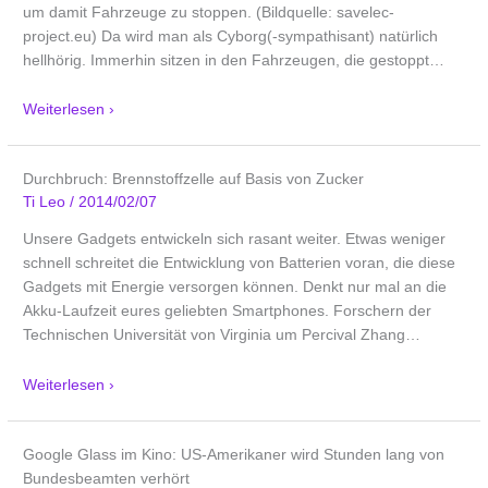
um damit Fahrzeuge zu stoppen. (Bildquelle: savelec-
project.eu) Da wird man als Cyborg(-sympathisant) natürlich
hellhörig. Immerhin sitzen in den Fahrzeugen, die gestoppt
…
Weiterlesen ›
Durchbruch: Brennstoffzelle auf Basis von Zucker
Ti Leo
/
2014/02/07
Unsere Gadgets entwickeln sich rasant weiter. Etwas weniger
schnell schreitet die Entwicklung von Batterien voran, die diese
Gadgets mit Energie versorgen können. Denkt nur mal an die
Akku-Laufzeit eures geliebten Smartphones. Forschern der
Technischen Universität von Virginia um Percival Zhang
…
Weiterlesen ›
Google Glass im Kino: US-Amerikaner wird Stunden lang von
Bundesbeamten verhört