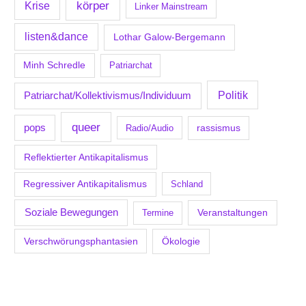
körper
Krise
Linker Mainstream
listen&dance
Lothar Galow-Bergemann
Minh Schredle
Patriarchat
Politik
Patriarchat/Kollektivismus/Individuum
queer
pops
Radio/Audio
rassismus
Reflektierter Antikapitalismus
Regressiver Antikapitalismus
Schland
Soziale Bewegungen
Veranstaltungen
Termine
Verschwörungsphantasien
Ökologie