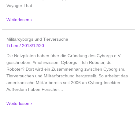
Voyager I hat
…
Weiterlesen ›
Militärcyborgs und Tierversuche
Ti Leo
/
2013/12/20
Die Netzpiloten haben über die Gründung des Cyborgs e.V.
geschrieben: #mehrwissen: Cyborgs – Ich Roboter, du
Roboter? Dort wird ein Zusammenhang zwischen Cyborgism,
Tierversuchen und Militärforschung hergestellt. So arbeitet das
amerikanische Militär bereits seit 2006 an Cyborg-Insekten.
Außerdem haben Forscher
…
Weiterlesen ›