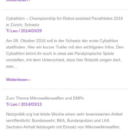
Cybathlon – Championship for Robot-assisted Parathletes 2016
in Zürich, Schweiz
Ti Leo
/
2014/03/29
Am 08. Oktober 2016 soll in der Schweiz der erste Cybathlon
stattfinden. Hier ein kurzer Trailer mit den wichtigsten Infos. Den
Cybathlon könnt ihr euch in etwa wie Paralympische Spiele
vorstellen, mit dem Unterschied, dass hier Robotik zeigen darf,
was
…
Weiterlesen ›
Zum Thema Mikrowellenwaffen und EMPs
Ti Leo
/
2014/03/13
Netzpolitik.org hat letzte Woche einen sehr lesenswerten Artikel
veröffentlicht: Bundeswehr, BKA, Bundespolizei und LKA
Sachsen-Anhalt liebäugeln mit Einsatz von Mikrowellenwaffen,