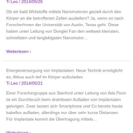
Ti Leo
/
2014/05/26
Ob wir bald Wirkstoffe mittels Nanomotoren gezielt durch den
Körper an die betroffenen Zellen ausliefern? Ja, wenn es nach
ForscherInnen der Universität von Austin, Texas geht. Diese
haben unter Leitung von Donglei Fan den weltweit kleinsten,
schnellsten und langlebigsten Nanomotor
…
Weiterlesen ›
Energieversorgung von Implantaten: Neue Technik ermöglicht
es, Akkus auch tief im Körper aufzuladen
Ti Leo
/
2014/05/21
Einer Forschergruppe aus Stanford unter Leitung von Ada Poon
ist ein Durchbruch beim drahtlosen Aufladen von Implantaten
gelungen. Zwar lassen sich Smartphone und Co bereits heute
kabellos aufladen, allerdings nur über sehr kurze Distanzen.
Für Implantate kommt die Übertragung mittels
…
Weiterlesen ›