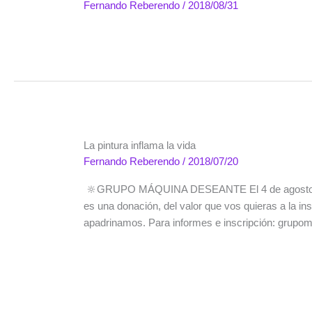
Fernando Reberendo
/
2018/08/31
La pintura inflama la vida
Fernando Reberendo
/
2018/07/20
🔆GRUPO MÁQUINA DESEANTE El 4 de agosto volv
es una donación, del valor que vos quieras a la in
apadrinamos. Para informes e inscripción: gr