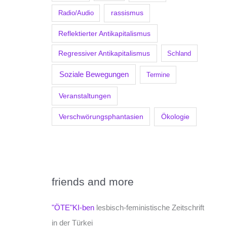
Radio/Audio
rassismus
Reflektierter Antikapitalismus
Regressiver Antikapitalismus
Schland
Soziale Bewegungen
Termine
Veranstaltungen
Verschwörungsphantasien
Ökologie
friends and more
"ÖTE"KI-ben
lesbisch-feministische Zeitschrift
in der Türkei