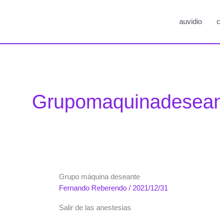
auvidio
c
Grupomaquinadesean
Grupo máquina deseante
Fernando Reberendo
/
2021/12/31
Salir de las anestesias