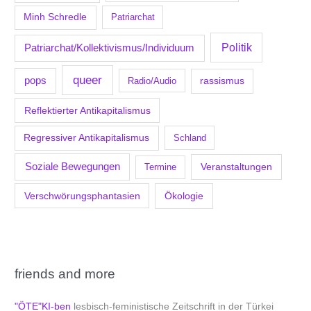
Minh Schredle
Patriarchat
Politik
Patriarchat/Kollektivismus/Individuum
queer
pops
Radio/Audio
rassismus
Reflektierter Antikapitalismus
Regressiver Antikapitalismus
Schland
Soziale Bewegungen
Veranstaltungen
Termine
Verschwörungsphantasien
Ökologie
friends and more
"ÖTE"KI-ben
lesbisch-feministische Zeitschrift in der Türkei