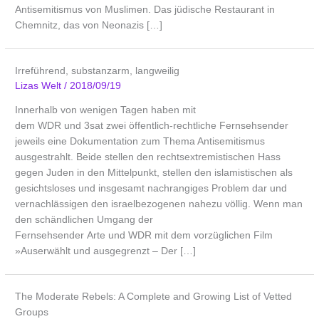
Antisemitismus von Muslimen. Das jüdische Restaurant in
Chemnitz, das von Neonazis […]
Irreführend, substanzarm, langweilig
Lizas Welt
/
2018/09/19
Innerhalb von wenigen Tagen haben mit
dem WDR und 3sat zwei öffentlich-rechtliche Fernsehsender
jeweils eine Dokumentation zum Thema Antisemitismus
ausgestrahlt. Beide stellen den rechtsextremistischen Hass
gegen Juden in den Mittelpunkt, stellen den islamistischen als
gesichtsloses und insgesamt nachrangiges Problem dar und
vernachlässigen den israelbezogenen nahezu völlig. Wenn man
den schändlichen Umgang der
Fernsehsender Arte und WDR mit dem vorzüglichen Film
»Auserwählt und ausgegrenzt – Der […]
The Moderate Rebels: A Complete and Growing List of Vetted
Groups