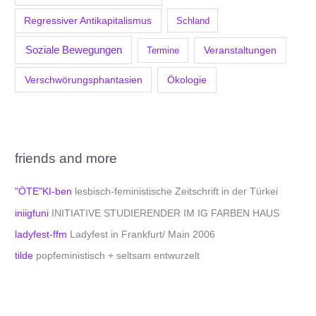
Regressiver Antikapitalismus
Schland
Soziale Bewegungen
Veranstaltungen
Termine
Verschwörungsphantasien
Ökologie
friends and more
"ÖTE"KI-ben
lesbisch-feministische Zeitschrift in der Türkei
iniigfuni
INITIATIVE STUDIERENDER IM IG FARBEN HAUS
ladyfest-ffm
Ladyfest in Frankfurt/ Main 2006
tilde
popfeministisch + seltsam entwurzelt