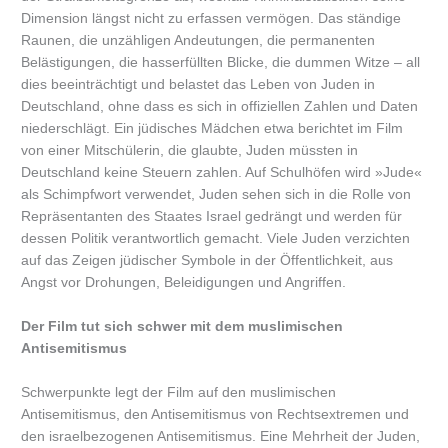
Dimension längst nicht zu erfassen vermögen. Das ständige
Raunen, die unzähligen Andeutungen, die permanenten
Belästigungen, die hasserfüllten Blicke, die dummen Witze – all
dies beeinträchtigt und belastet das Leben von Juden in
Deutschland, ohne dass es sich in offiziellen Zahlen und Daten
niederschlägt. Ein jüdisches Mädchen etwa berichtet im Film
von einer Mitschülerin, die glaubte, Juden müssten in
Deutschland keine Steuern zahlen. Auf Schulhöfen wird »Jude«
als Schimpfwort verwendet, Juden sehen sich in die Rolle von
Repräsentanten des Staates Israel gedrängt und werden für
dessen Politik verantwortlich gemacht. Viele Juden verzichten
auf das Zeigen jüdischer Symbole in der Öffentlichkeit, aus
Angst vor Drohungen, Beleidigungen und Angriffen.
Der Film tut sich schwer mit dem muslimischen
Antisemitismus
Schwerpunkte legt der Film auf den muslimischen
Antisemitismus, den Antisemitismus von Rechtsextremen und
den israelbezogenen Antisemitismus. Eine Mehrheit der Juden,