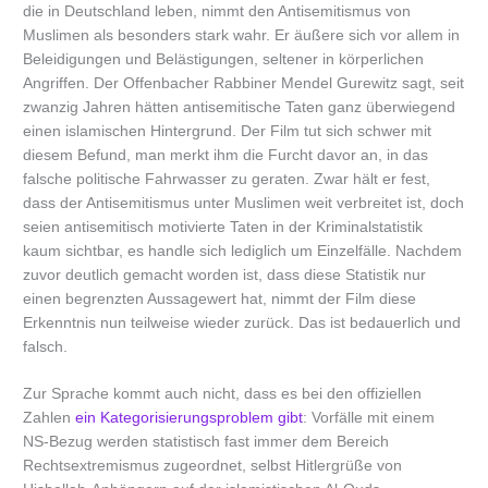
die in Deutschland leben, nimmt den Antisemitismus von
Muslimen als besonders stark wahr. Er äußere sich vor allem in
Beleidigungen und Belästigungen, seltener in körperlichen
Angriffen. Der Offenbacher Rabbiner Mendel Gurewitz sagt, seit
zwanzig Jahren hätten antisemitische Taten ganz überwiegend
einen islamischen Hintergrund. Der Film tut sich schwer mit
diesem Befund, man merkt ihm die Furcht davor an, in das
falsche politische Fahrwasser zu geraten. Zwar hält er fest,
dass der Antisemitismus unter Muslimen weit verbreitet ist, doch
seien antisemitisch motivierte Taten in der Kriminalstatistik
kaum sichtbar, es handle sich lediglich um Einzelfälle. Nachdem
zuvor deutlich gemacht worden ist, dass diese Statistik nur
einen begrenzten Aussagewert hat, nimmt der Film diese
Erkenntnis nun teilweise wieder zurück. Das ist bedauerlich und
falsch.
Zur Sprache kommt auch nicht, dass es bei den offiziellen
Zahlen
ein Kategorisierungsproblem gibt
: Vorfälle mit einem
NS-Bezug werden statistisch fast immer dem Bereich
Rechtsextremismus zugeordnet, selbst Hitlergrüße von