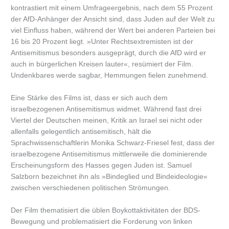
kontrastiert mit einem Umfrageergebnis, nach dem 55 Prozent
der AfD-Anhänger der Ansicht sind, dass Juden auf der Welt zu
viel Einfluss haben, während der Wert bei anderen Parteien bei
16 bis 20 Prozent liegt. »Unter Rechtsextremisten ist der
Antisemitismus besonders ausgeprägt, durch die AfD wird er
auch in bürgerlichen Kreisen lauter«, resümiert der Film.
Undenkbares werde sagbar, Hemmungen fielen zunehmend.
Eine Stärke des Films ist, dass er sich auch dem
israelbezogenen Antisemitismus widmet. Während fast drei
Viertel der Deutschen meinen, Kritik an Israel sei nicht oder
allenfalls gelegentlich antisemitisch, hält die
Sprachwissenschaftlerin Monika Schwarz-Friesel fest, dass der
israelbezogene Antisemitismus mittlerweile die dominierende
Erscheinungsform des Hasses gegen Juden ist. Samuel
Salzborn bezeichnet ihn als »Bindeglied und Bindeideologie«
zwischen verschiedenen politischen Strömungen.
Der Film thematisiert die üblen Boykottaktivitäten der BDS-
Bewegung und problematisiert die Forderung von linken