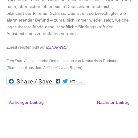
nach, aber sicher lebten sie in Deutschland auch nicht,
bilanziert der Film am Schluss. Das ist ein so berechtigter wie
alarmierender Befund – zumal sich immer wieder zeigt, welche
lagerübergreifende gesellschaftliche Bindungskraft der
Antisemitismus zu entfalten vermag.
Zuerst veröffentlicht auf
MENA-Watch
.
Zum Foto:
Antisemitische Demonstration von Neonazis in Dortmund
(Screenshot aus dem
Antisemitismus-Report
).
←
Vorheriger Beitrag
Nächster Beitrag
→