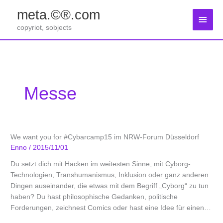
Zum
meta.©®.com
Inhalt
Haup
springen
copyriot, sobjects
Messe
We want you for #Cybarcamp15 im NRW-Forum Düsseldorf
Enno
/
2015/11/01
Du setzt dich mit Hacken im weitesten Sinne, mit Cyborg-
Technologien, Transhumanismus, Inklusion oder ganz anderen
Dingen auseinander, die etwas mit dem Begriff „Cyborg“ zu tun
haben? Du hast philosophische Gedanken, politische
Forderungen, zeichnest Comics oder hast eine Idee für einen
…