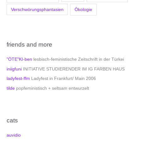
Verschwörungsphantasien
Ökologie
friends and more
"ÖTE"KI-ben
lesbisch-feministische Zeitschrift in der Türkei
iniigfuni
INITIATIVE STUDIERENDER IM IG FARBEN HAUS
ladyfest-ffm
Ladyfest in Frankfurt/ Main 2006
tilde
popfeministisch + seltsam entwurzelt
cats
auvidio