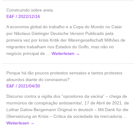
Construindo sobre areia
E&F
/
2022/12/16
A economia global do trabalho e a Copa do Mundo no Catar
por Nikolaus Gietinger Deutsche Version Publicado pela
primeira vez por krisis Kritik der Warengesellschaft Milhões de
migrantes trabalham nos Estados do Golfo, mas não no
negócio principal de …
Weiterlesen
→
Porque há tão poucos protestos sensatos e tantos protestos
absurdos diante do coronavirus?
E&F
/
2021/04/30
Discurso contra a vigília dos “opositores da vacina” – chega de
murmúrios de conspiração antissemita!, 17 de Abril de 2021. de
Lothar Galow-Bergemann Original in deutsch – Mit Dank für die
Übersetzung an Krisis – Crítica da sociedade da mercadoria …
Weiterlesen
→