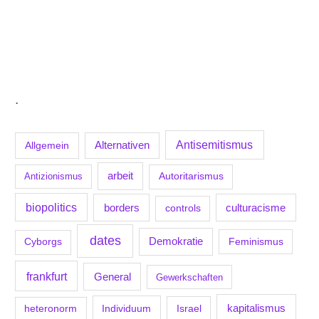
.
Antisemitismus
Allgemein
Alternativen
arbeit
Antizionismus
Autoritarismus
biopolitics
borders
culturacisme
controls
dates
Demokratie
Feminismus
Cyborgs
frankfurt
General
Gewerkschaften
kapitalismus
Individuum
Israel
heteronorm