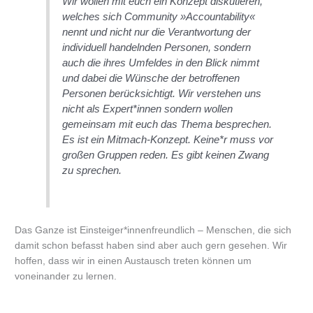
Wir wollen mit euch ein Konzept diskutieren,
welches sich Community »Accountability«
nennt und nicht nur die Verantwortung der
individuell handelnden Personen, sondern
auch die ihres Umfeldes in den Blick nimmt
und dabei die Wünsche der betroffenen
Personen berücksichtigt. Wir verstehen uns
nicht als Expert*innen sondern wollen
gemeinsam mit euch das Thema besprechen.
Es ist ein Mitmach-Konzept. Keine*r muss vor
großen Gruppen reden. Es gibt keinen Zwang
zu sprechen.
Das Ganze ist Einsteiger*innenfreundlich – Menschen, die sich
damit schon befasst haben sind aber auch gern gesehen. Wir
hoffen, dass wir in einen Austausch treten können um
voneinander zu lernen.