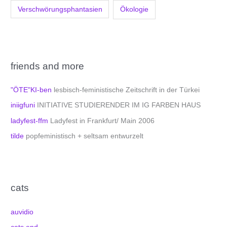
Verschwörungsphantasien
Ökologie
friends and more
"ÖTE"KI-ben
lesbisch-feministische Zeitschrift in der Türkei
iniigfuni
INITIATIVE STUDIERENDER IM IG FARBEN HAUS
ladyfest-ffm
Ladyfest in Frankfurt/ Main 2006
tilde
popfeministisch + seltsam entwurzelt
cats
auvidio