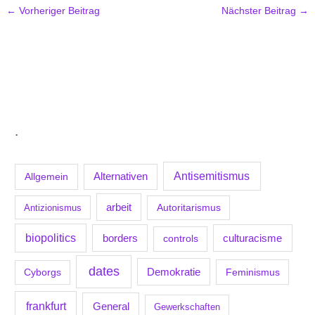
←
Vorheriger Beitrag
Nächster Beitrag
→
.
Antisemitismus
Allgemein
Alternativen
arbeit
Antizionismus
Autoritarismus
biopolitics
borders
culturacisme
controls
dates
Demokratie
Feminismus
Cyborgs
frankfurt
General
Gewerkschaften