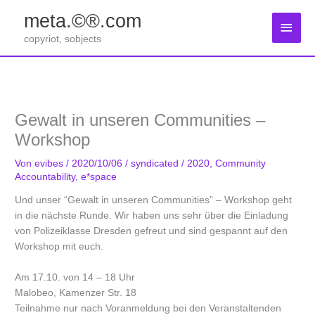
Zum
meta.©®.com
Inhalt
Haup
springen
copyriot, sobjects
Gewalt in unseren Communities –
Workshop
Von
evibes
/
2020/10/06
/
syndicated
/
2020
,
Community
Accountability
,
e*space
Und unser “Gewalt in unseren Communities” – Workshop geht
in die nächste Runde. Wir haben uns sehr über die Einladung
von Polizeiklasse Dresden gefreut und sind gespannt auf den
Workshop mit euch.
Am 17.10. von 14 – 18 Uhr
Malobeo, Kamenzer Str. 18
Teilnahme nur nach Voranmeldung bei den Veranstaltenden