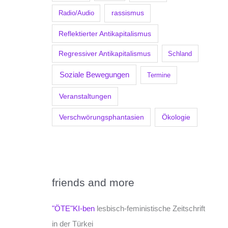
Radio/Audio
rassismus
Reflektierter Antikapitalismus
Regressiver Antikapitalismus
Schland
Soziale Bewegungen
Termine
Veranstaltungen
Verschwörungsphantasien
Ökologie
friends and more
"ÖTE"KI-ben
lesbisch-feministische Zeitschrift
in der Türkei