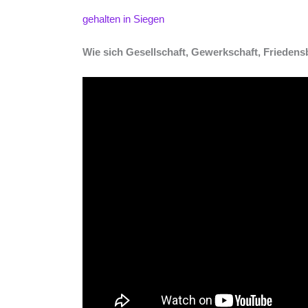
gehalten in Siegen
Wie sich Gesellschaft, Gewerkschaft, Friede