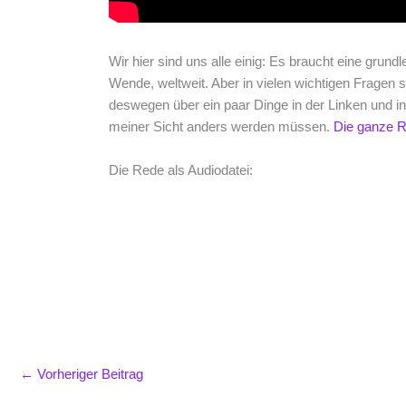
Wir hier sind uns alle einig: Es braucht eine grund
Wende, weltweit. Aber in vielen wichtigen Fragen 
deswegen über ein paar Dinge in der Linken und 
meiner Sicht anders werden müssen.
Die ganze R
Die Rede als Audiodatei:
←
Vorheriger Beitrag