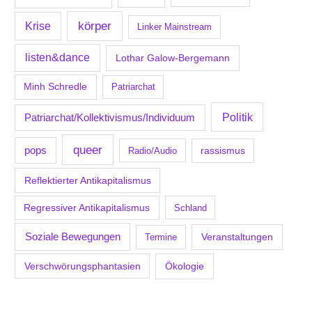
körper
Krise
Linker Mainstream
listen&dance
Lothar Galow-Bergemann
Minh Schredle
Patriarchat
Politik
Patriarchat/Kollektivismus/Individuum
queer
pops
Radio/Audio
rassismus
Reflektierter Antikapitalismus
Regressiver Antikapitalismus
Schland
Soziale Bewegungen
Veranstaltungen
Termine
Verschwörungsphantasien
Ökologie