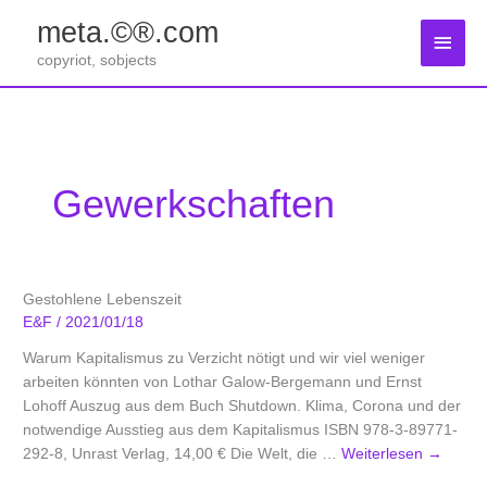
Zum
meta.©®.com
Inhalt
Haup
springen
copyriot, sobjects
Gewerkschaften
Gestohlene Lebenszeit
E&F
/
2021/01/18
Warum Kapitalismus zu Verzicht nötigt und wir viel weniger
arbeiten könnten von Lothar Galow-Bergemann und Ernst
Lohoff Auszug aus dem Buch Shutdown. Klima, Corona und der
notwendige Ausstieg aus dem Kapitalismus ISBN 978-3-89771-
292-8, Unrast Verlag, 14,00 € Die Welt, die …
Weiterlesen
→