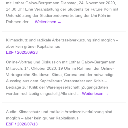
mit Lothar Galow-Bergemann Dienstag, 24. November 2020,
14.30 Uhr Eine Veranstaltung der Students for Future Köln mit
Unterstützung der Studierendenvertretung der Uni Köln im
Rahmen der …
Weiterlesen
→
Klimaschutz und radikale Arbeitszeitverkürzung sind möglich –
aber kein grüner Kapitalismus
E&F
/
2020/09/23
Online-Vortrag und Diskussion mit Lothar Galow-Bergemann
Mittwoch, 14. Oktober 2020, 19 Uhr im Rahmen der Online-
Vortragsreihe Shutdown! Klima, Corona und der notwendige
Ausstieg aus dem Kapitalismus.Veranstaltet von Krisis –
Beiträge zur Kritik der Warengesellschaft [Zugangsdaten
werden rechtzeitig eingestellt] Alle sind …
Weiterlesen
→
Audio: Klimaschutz und radikale Arbeitszeitverkürzung sind
möglich – aber kein grüner Kapitalismus
E&F
/
2020/07/13