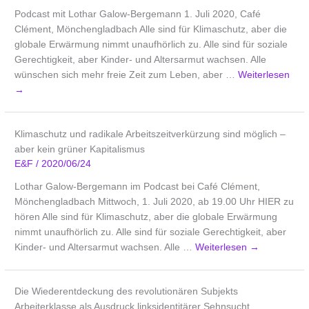
Podcast mit Lothar Galow-Bergemann 1. Juli 2020, Café
Clément, Mönchengladbach Alle sind für Klimaschutz, aber die
globale Erwärmung nimmt unaufhörlich zu. Alle sind für soziale
Gerechtigkeit, aber Kinder- und Altersarmut wachsen. Alle
wünschen sich mehr freie Zeit zum Leben, aber …
Weiterlesen
→
Klimaschutz und radikale Arbeitszeitverkürzung sind möglich –
aber kein grüner Kapitalismus
E&F
/
2020/06/24
Lothar Galow-Bergemann im Podcast bei Café Clément,
Mönchengladbach Mittwoch, 1. Juli 2020, ab 19.00 Uhr HIER zu
hören Alle sind für Klimaschutz, aber die globale Erwärmung
nimmt unaufhörlich zu. Alle sind für soziale Gerechtigkeit, aber
Kinder- und Altersarmut wachsen. Alle …
Weiterlesen
→
Die Wiederentdeckung des revolutionären Subjekts
Arbeiterklasse als Ausdruck linksidentitärer Sehnsucht