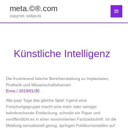
Zum
meta.©®.com
Inhalt
Haup
springen
copyriot, sobjects
Künstliche Intelligenz
Die frustrierend falsche Berichterstattung zu Implantaten,
Prothetik und Wissenschaftsthemen
Enno
/
2019/01/30
Alle paar Tage das gleiche Spiel: Irgend eine
Forschungsgruppe macht eine mehr oder weniger
bahnbrechende Entdeckung, schreibt ein Paper und
veröffentlicht es in einer renommierten Fachzeitschrift. Ist die
Meldung sensationell genug, springen Publikumsmedien auf