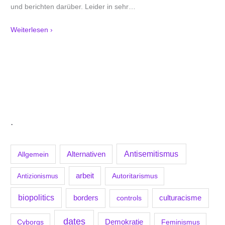
und berichten darüber. Leider in sehr
…
Weiterlesen ›
.
Antisemitismus
Allgemein
Alternativen
arbeit
Antizionismus
Autoritarismus
biopolitics
borders
culturacisme
controls
dates
Demokratie
Feminismus
Cyborgs