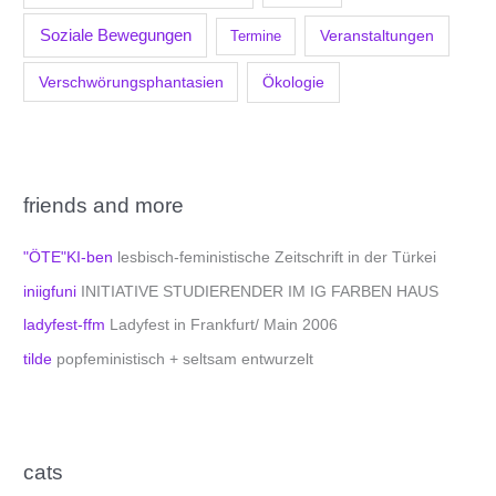
Soziale Bewegungen
Veranstaltungen
Termine
Verschwörungsphantasien
Ökologie
friends and more
"ÖTE"KI-ben
lesbisch-feministische Zeitschrift in der Türkei
iniigfuni
INITIATIVE STUDIERENDER IM IG FARBEN HAUS
ladyfest-ffm
Ladyfest in Frankfurt/ Main 2006
tilde
popfeministisch + seltsam entwurzelt
cats