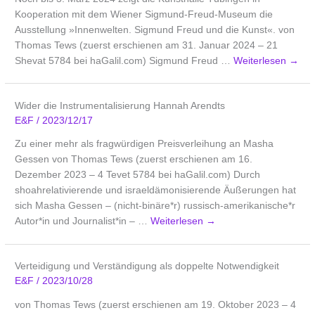
Kooperation mit dem Wiener Sigmund-Freud-Museum die
Ausstellung »Innenwelten. Sigmund Freud und die Kunst«. von
Thomas Tews (zuerst erschienen am 31. Januar 2024 – 21
Shevat 5784 bei haGalil.com) Sigmund Freud …
Weiterlesen
→
Wider die Instrumentalisierung Hannah Arendts
E&F
/
2023/12/17
Zu einer mehr als fragwürdigen Preisverleihung an Masha
Gessen von Thomas Tews (zuerst erschienen am 16.
Dezember 2023 – 4 Tevet 5784 bei haGalil.com) Durch
shoahrelativierende und israeldämonisierende Äußerungen hat
sich Masha Gessen – (nicht-binäre*r) russisch-amerikanische*r
Autor*in und Journalist*in – …
Weiterlesen
→
Verteidigung und Verständigung als doppelte Notwendigkeit
E&F
/
2023/10/28
von Thomas Tews (zuerst erschienen am 19. Oktober 2023 – 4