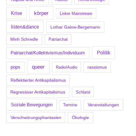
körper
Krise
Linker Mainstream
listen&dance
Lothar Galow-Bergemann
Minh Schredle
Patriarchat
Politik
Patriarchat/Kollektivismus/Individuum
queer
pops
Radio/Audio
rassismus
Reflektierter Antikapitalismus
Regressiver Antikapitalismus
Schland
Soziale Bewegungen
Veranstaltungen
Termine
Verschwörungsphantasien
Ökologie