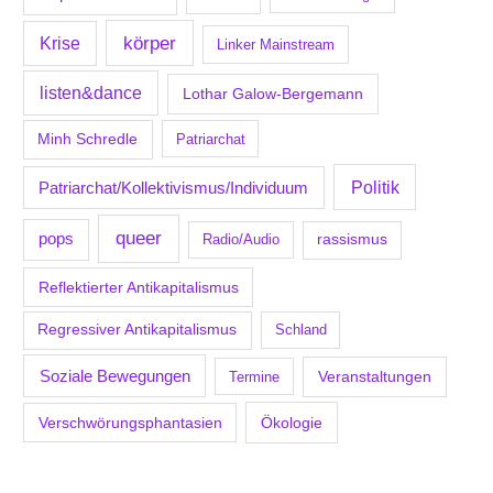
körper
Krise
Linker Mainstream
listen&dance
Lothar Galow-Bergemann
Minh Schredle
Patriarchat
Politik
Patriarchat/Kollektivismus/Individuum
queer
pops
Radio/Audio
rassismus
Reflektierter Antikapitalismus
Regressiver Antikapitalismus
Schland
Soziale Bewegungen
Veranstaltungen
Termine
Verschwörungsphantasien
Ökologie