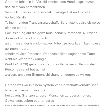
Gruppen fehlt ein im Vorfeld erarbeitetes Handlungskonzept,
das nicht von persönlichen
Verstrickungen in den Einzelfall überlagert ist und bereits im
Vorfeld für alle
Teilnehmenden Transparenz schafft. So entsteht beispielsweise
oft eine starke
Fokussierung auf die gewaltausübenden Personen. Nur wenn
diese selbst bereit sind, sich
an umfassender transformativer Arbeit zu beteiligen, kann diese
gelingen – daran
scheitern viele Prozesse. Dennoch sollten sogenannte Täter
nicht als »verloren« (Jungle
World 24/2020) gelten, sondern das Verhalten sollte von der
Person getrennt betrachtet
werden, um einer Entmenschlichung entgegen zu wirken.
Gerade weil wir in einem System von Herrschaftsverhältnissen
leben, ist niemand von uns
frei davon, Grenzen anderer Menschen zu überschreiten,
Gewalt auszuüben oder anderes
Scheißverhalten zu zeigen. In der Arbeit mit gewaltausübenden