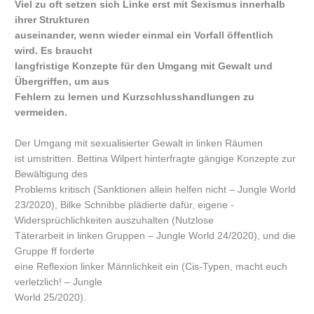
Viel zu oft setzen sich Linke erst mit Sexismus innerhalb
ihrer Strukturen
auseinander, wenn wieder einmal ein Vorfall öffentlich
wird. Es braucht
langfristige Konzepte für den Umgang mit Gewalt und
Über­griffen, um aus
Fehlern zu lernen und Kurzschlusshandlungen zu
vermeiden.
Der Umgang mit sexualisierter Gewalt in linken Räumen
ist umstritten. Bettina Wilpert hinterfragte gängige Konzepte zur
Bewältigung des
Problems kritisch (Sanktionen allein helfen nicht – Jungle World
23/2020), Bilke Schnibbe plädierte dafür, eigene ­
Widersprüchlichkeiten auszuhalten (Nutzlose
Täterarbeit in linken Gruppen – Jungle World 24/2020), und die
Gruppe ff forderte
eine Reflexion linker Männlichkeit ein (Cis-Typen, macht euch
verletzlich! – Jungle
World 25/2020).