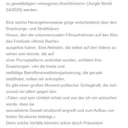
zu gewalttätigen »misogynen Arschlöchern« (Jungle World
24/2020) werden.
Eine solche Herangehensweise ginge entscheidend über den
Empörungs- und Strafdiskurs
hinaus, den die unkonsensualen Filmaufnahmen auf den Klos
des Festivals »Monis Rache«
ausgelöst haben. Eine Aktivistin, die selbst auf den Videos zu
sehen sein könnte, die auf
einer Pornoplattform verbreitet wurden, schildert ihre
Erwartungen: »An die breite und
vielfältige Betroffenenselbstorganisierung, die gerade
stattfindet, sollten wir anknüpfen.
Es gibt einen großen Moment politischer Schlagkraft, die sich
zurzeit vor allem gegen den
›Täter‹ und sein Umfeld richtet und von der ich mir wünschen
würde, dass sie
sexualisierte Gewalt strukturell angreift und zum Aufbau von
festen Strukturen beiträgt.«
Denn solche Vorfälle könnten schon durch Prävention