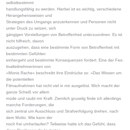
selbstbestimmt
handlungsfähig zu werden. Hierbei ist es wichtig, verschiedene
Herangehensweisen und
Strategien des Umgangs anzuerkennen und Personen nicht
unter Druck zu setzen, sich
gängigen Vorstellungen von Betroffenheit unterzuordnen. Es ist
nicht hilfreich, davon
auszugehen, dass eine bestimmte Form von Betroffenheit mit
bestimmten Gefühlen
einhergeht und bestimmte Konsequenzen fordert. Eine der Fes­
tivalteilnehmerinnen von
»Monis Rache« beschreibt ihre Eindrücke so: »Das Wissen um
die potentiellen
Filmaufnahmen hat nicht viel in mir ausgelöst. Mich macht der
ganze Scheiß vor allem
müde und raubt mir Kraft. Ziemlich gruselig finde ich allerdings
manche Forderungen, die
sich zentral um Ausschluss und Strafverfolgung drehen, nach
dem Motto: Wie kann der
noch frei umherlaufen? Teilweise hatte ich das Gefühl, dass