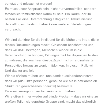
verletzt und missachtet wurden!
Es muss unser Anspruch sein, nicht nur vermeintlich, sondern
tatsächlich feministischer Raum zu sein. Ein Raum, der im
besten Fall eine Unterbrechung alltäglicher Diskriminierung
darstellt, ganz bestimmt aber keine weiteren Verletzungen
verursacht.
Wir sind dankbar für die Kritik und für die Mühe und Kraft, die in
diesen Rückmeldungen steckt. Gleichsam beschämt es uns,
dass wir dazu beitragen, Menschen wiederum in die
Verantwortung zu bringen, Bildungsarbeit für diejenigen leisten
zu müssen, die aus ihrer diesbezüglich nicht-marginalisierten
Perspektive heraus zu wenig mitdenken. In diesem Falle wir.
Und das tut uns leid!
Wir als e*vibes mühen uns, uns damit auseinanderzusetzen,
dass wir (als Einzelpersonen, genauso wie als in patriarchalen
Strukturen gewachsenes Kollektiv) bestimmte
Diskriminierungsformen tief verinnerlicht haben.
Wir stoßen immer wieder auf blinde Flecken – dass wir eine zu
großen Teilen cis-geprägte Gruppe sind, macht das sicherlich