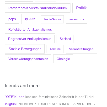
Politik
Patriarchat/Kollektivismus/Individuum
queer
pops
Radio/Audio
rassismus
Reflektierter Antikapitalismus
Regressiver Antikapitalismus
Schland
Soziale Bewegungen
Veranstaltungen
Termine
Verschwörungsphantasien
Ökologie
friends and more
"ÖTE"KI-ben
lesbisch-feministische Zeitschrift in der Türkei
iniigfuni
INITIATIVE STUDIERENDER IM IG FARBEN HAUS