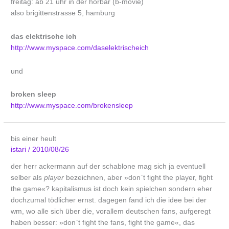
freitag: ab 21 uhr in der hörbar (b-movie)
also brigittenstrasse 5, hamburg
das elektrische ich
http://www.myspace.com/daselektrischeich
und
broken sleep
http://www.myspace.com/brokensleep
bis einer heult
istari
/
2010/08/26
der herr ackermann auf der schablone mag sich ja eventuell
selber als
player
bezeichnen, aber »don`t fight the player, fight
the game«? kapitalismus ist doch kein spielchen sondern eher
dochzumal tödlicher ernst. dagegen fand ich die idee bei der
wm, wo alle sich über die, vorallem deutschen fans, aufgeregt
haben besser: »don`t fight the fans, fight the game«, das