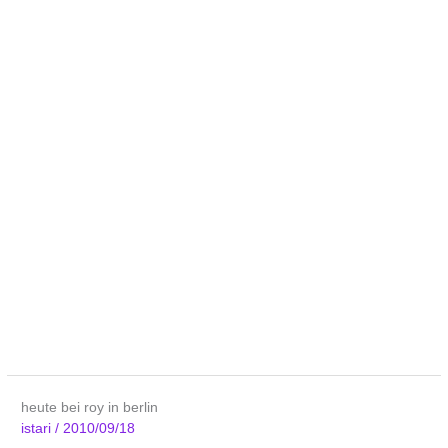
heute bei roy in berlin
istari
/
2010/09/18