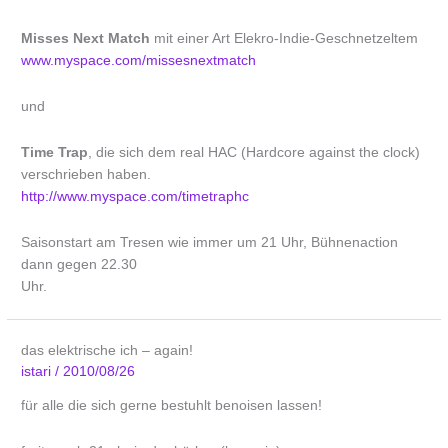
Misses Next Match
mit einer Art Elekro-Indie-Geschnetzeltem
www.myspace.com/missesnextmatch
und
Time Trap
, die sich dem real HAC (Hardcore against the clock)
verschrieben haben.
http://www.myspace.com/timetraphc
Saisonstart am Tresen wie immer um 21 Uhr, Bühnenaction
dann gegen 22.30
Uhr.
das elektrische ich – again!
istari
/
2010/08/26
für alle die sich gerne bestuhlt benoisen lassen!