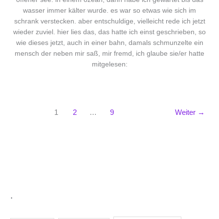
wasser immer kälter wurde. es war so etwas wie sich im
schrank verstecken. aber entschuldige, vielleicht rede ich jetzt
wieder zuviel. hier lies das, das hatte ich einst geschrieben, so
wie dieses jetzt, auch in einer bahn, damals schmunzelte ein
mensch der neben mir saß, mir fremd, ich glaube sie/er hatte
mitgelesen:
1
2
…
9
Weiter
→
.