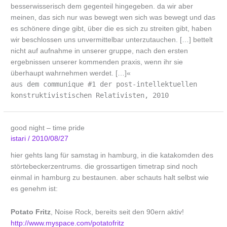
besserwisserisch dem gegenteil hingegeben. da wir aber
meinen, das sich nur was bewegt wen sich was bewegt und das
es schönere dinge gibt, über die es sich zu streiten gibt, haben
wir beschlossen uns unvermittelbar unterzutauchen. […] bettelt
nicht auf aufnahme in unserer gruppe, nach den ersten
ergebnissen unserer kommenden praxis, wenn ihr sie
überhaupt wahrnehmen werdet. […]«
aus dem communique #1 der post-intellektuellen
konstruktivistischen Relativisten, 2010
good night – time pride
istari
/
2010/08/27
hier gehts lang für samstag in hamburg, in die katakomden des
störtebeckerzentrums. die grossartigen timetrap sind noch
einmal in hamburg zu bestaunen. aber schauts halt selbst wie
es genehm ist:
Potato Fritz
, Noise Rock, bereits seit den 90ern aktiv!
http://www.myspace.com/potatofritz