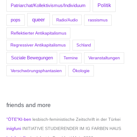
Politik
Patriarchat/Kollektivismus/Individuum
queer
pops
Radio/Audio
rassismus
Reflektierter Antikapitalismus
Regressiver Antikapitalismus
Schland
Soziale Bewegungen
Veranstaltungen
Termine
Verschwörungsphantasien
Ökologie
friends and more
"ÖTE"KI-ben
lesbisch-feministische Zeitschrift in der Türkei
iniigfuni
INITIATIVE STUDIERENDER IM IG FARBEN HAUS