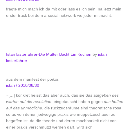
fragte mich mach ich da mit oder lass es ich sein, na jetzt mein
erster track bei dem a-social netzwerk wo jeder mitmacht:
Istari lasterfahrer-Die Mutter Backt Ein Kuchen
by
istari
lasterfahrer
aus dem manifest der poikor.
istari
/
2010/08/30
»[…] konkret heisst das aber auch, das sie
das aufgeben des
warten auf die revolution
, eingetauscht haben gegen
das hoffen
auf das unmögliche
. die rückzugsräume sind theoretische rosa
sofas von denen jedwegige praxis wie muppetzuschauer zu
begaffen ist. da die theorie und deren machbarkeit nicht von
einer praxis verschmutzt werden darf, wird sich